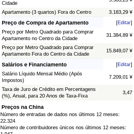
Cidade
Apartamento (3 quartos) Fora do Centro
3.183,29 ¥
Preço de Compra de Apartamento
[
Editar
]
Preço por Metro Quadrado para Comprar
31.384,89 ¥
Apartamento no Centro da Cidade
Preço por Metro Quadrado para Comprar
15.849,07 ¥
Apartamento Fora do Centro da Cidade
Salários e Financiamento
[
Editar
]
Salário Líquido Mensal Médio (Após
7.209,01 ¥
Impostos)
Taxa de Juro de Crédito em Percentagens
3,47
(%), Anual, para 20 Anos de Taxa-Fixa
Preços na China
Número de entradas de dados nos últimos 12 meses:
22.324
Número de contribuidores únicos nos últimos 12 meses: