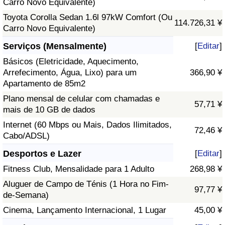
Carro Novo Equivalente)
Toyota Corolla Sedan 1.6l 97kW Comfort (Ou
114.726,31 ¥
Carro Novo Equivalente)
Serviços (Mensalmente)
[
Editar
]
Básicos (Eletricidade, Aquecimento,
Arrefecimento, Água, Lixo) para um
366,90 ¥
Apartamento de 85m2
Plano mensal de celular com chamadas e
57,71 ¥
mais de 10 GB de dados
Internet (60 Mbps ou Mais, Dados Ilimitados,
72,46 ¥
Cabo/ADSL)
Desportos e Lazer
[
Editar
]
Fitness Club, Mensalidade para 1 Adulto
268,98 ¥
Aluguer de Campo de Ténis (1 Hora no Fim-
97,77 ¥
de-Semana)
Cinema, Lançamento Internacional, 1 Lugar
45,00 ¥