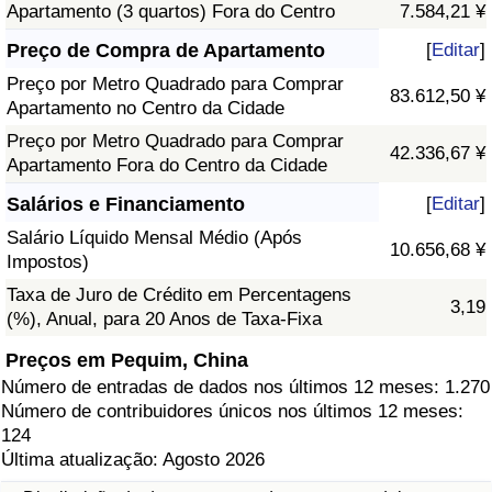
Apartamento (3 quartos) Fora do Centro
7.584,21 ¥
Preço de Compra de Apartamento
[
Editar
]
Preço por Metro Quadrado para Comprar
83.612,50 ¥
Apartamento no Centro da Cidade
Preço por Metro Quadrado para Comprar
42.336,67 ¥
Apartamento Fora do Centro da Cidade
Salários e Financiamento
[
Editar
]
Salário Líquido Mensal Médio (Após
10.656,68 ¥
Impostos)
Taxa de Juro de Crédito em Percentagens
3,19
(%), Anual, para 20 Anos de Taxa-Fixa
Preços em Pequim, China
Número de entradas de dados nos últimos 12 meses: 1.270
Número de contribuidores únicos nos últimos 12 meses:
124
Última atualização: Agosto 2026