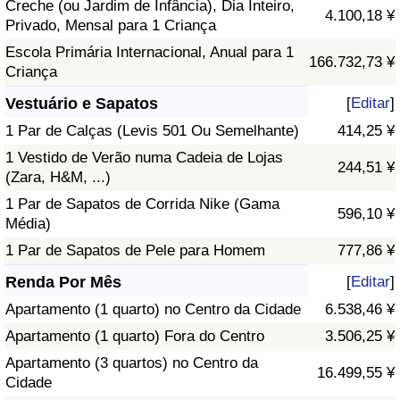
Creche (ou Jardim de Infância), Dia Inteiro,
4.100,18 ¥
Privado, Mensal para 1 Criança
Escola Primária Internacional, Anual para 1
166.732,73 ¥
Criança
Vestuário e Sapatos
[
Editar
]
1 Par de Calças (Levis 501 Ou Semelhante)
414,25 ¥
1 Vestido de Verão numa Cadeia de Lojas
244,51 ¥
(Zara, H&M, ...)
1 Par de Sapatos de Corrida Nike (Gama
596,10 ¥
Média)
1 Par de Sapatos de Pele para Homem
777,86 ¥
Renda Por Mês
[
Editar
]
Apartamento (1 quarto) no Centro da Cidade
6.538,46 ¥
Apartamento (1 quarto) Fora do Centro
3.506,25 ¥
Apartamento (3 quartos) no Centro da
16.499,55 ¥
Cidade