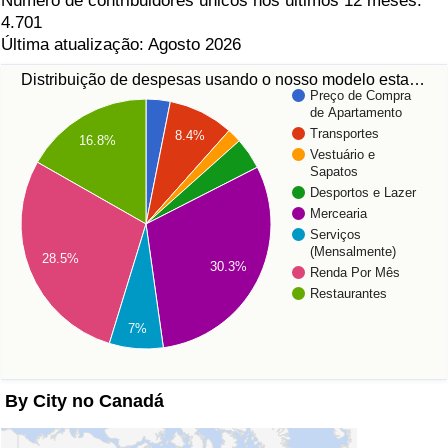
Número de contribuidores únicos nos últimos 12 meses:
4.701
Última atualização: Agosto 2026
Distribuição de despesas usando o nosso modelo esta…
Preço de Compra
de Apartamento
Transportes
8.4%
16.8%
Vestuário e
Sapatos
Desportos e Lazer
Mercearia
Serviços
(Mensalmente)
28.5%
30.3%
Renda Por Mês
Restaurantes
7%
By City no Canadá