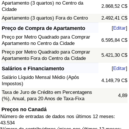
Apartamento (3 quartos) no Centro da
2.868,52 C$
Cidade
Apartamento (3 quartos) Fora do Centro
2.492,41 C$
Preço de Compra de Apartamento
[
Editar
]
Preço por Metro Quadrado para Comprar
6.595,84 C$
Apartamento no Centro da Cidade
Preço por Metro Quadrado para Comprar
5.421,30 C$
Apartamento Fora do Centro da Cidade
Salários e Financiamento
[
Editar
]
Salário Líquido Mensal Médio (Após
4.149,79 C$
Impostos)
Taxa de Juro de Crédito em Percentagens
4,89
(%), Anual, para 20 Anos de Taxa-Fixa
Preços no Canadá
Número de entradas de dados nos últimos 12 meses:
43.534