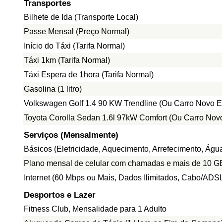
Transportes
Bilhete de Ida (Transporte Local)
Passe Mensal (Preço Normal)
Início do Táxi (Tarifa Normal)
Táxi 1km (Tarifa Normal)
Táxi Espera de 1hora (Tarifa Normal)
Gasolina (1 litro)
Volkswagen Golf 1.4 90 KW Trendline (Ou Carro Novo E
Toyota Corolla Sedan 1.6l 97kW Comfort (Ou Carro Nov
Serviços (Mensalmente)
Básicos (Eletricidade, Aquecimento, Arrefecimento, Ág
Plano mensal de celular com chamadas e mais de 10 G
Internet (60 Mbps ou Mais, Dados Ilimitados, Cabo/ADS
Desportos e Lazer
Fitness Club, Mensalidade para 1 Adulto