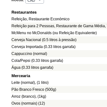
Restaurantes
Refeição, Restaurante Económico
Refeição para 2 Pessoas, Restaurante de Gama Média, 
McMenu no McDonalds (ou Refeição Equivalente)
Cerveja Nacional (0.5 litros à pressão)
Cerveja Importada (0.33 litros garrafa)
Cappuccino (normal)
Cola/Pepsi (0.33 litros garrafa)
Água (0.33 litros garrafa)
Mercearia
Leite (normal), (1 litro)
Pão Branco Fresco (500g)
Arroz (branco), (1kg)
Ovos (normais) (12)