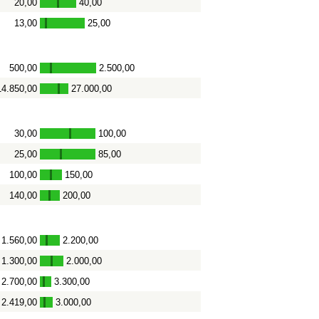
20,00
40,00
-
13,00
25,00
-
500,00
2.500,00
-
14.850,00
27.000,00
-
30,00
100,00
-
25,00
85,00
-
100,00
150,00
-
140,00
200,00
-
1.560,00
2.200,00
-
1.300,00
2.000,00
-
2.700,00
3.300,00
-
2.419,00
3.000,00
-