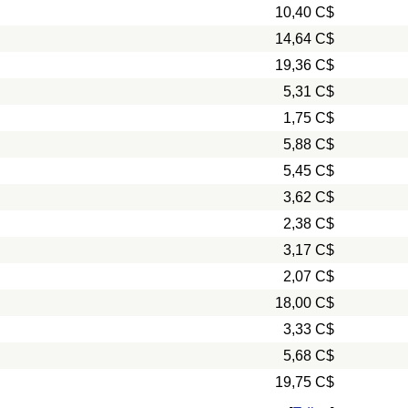
10,40 C$
14,64 C$
19,36 C$
5,31 C$
1,75 C$
5,88 C$
5,45 C$
3,62 C$
2,38 C$
3,17 C$
2,07 C$
18,00 C$
3,33 C$
5,68 C$
19,75 C$