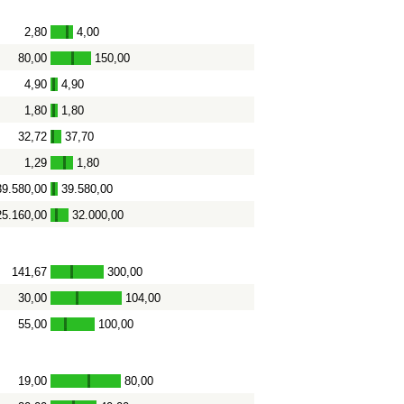
2,80
4,00
-
80,00
150,00
-
4,90
4,90
-
1,80
1,80
-
32,72
37,70
-
1,29
1,80
-
39.580,00
39.580,00
-
25.160,00
32.000,00
-
141,67
300,00
-
30,00
104,00
-
55,00
100,00
-
19,00
80,00
-