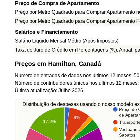
Preço de Compra de Apartamento
Preço por Metro Quadrado para Comprar Apartamento n
Preço por Metro Quadrado para Comprar Apartamento F
Salários e Financiamento
Salário Líquido Mensal Médio (Após Impostos)
Taxa de Juro de Crédito em Percentagens (%), Anual, p
Preços em Hamilton, Canadá
Número de entradas de dados nos últimos 12 meses: 50
Número de contribuidores únicos nos últimos 12 meses:
Última atualização: Julho 2026
Distribuição de despesas usando o nosso modelo est
Preço de
de Aparta
9%
17.3%
Transport
Vestuário 
Sapatos