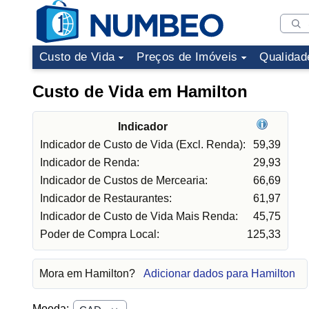
Custo de Vida
Preços de Imóveis
Qualidad
Custo de Vida em Hamilton
Indicador
Indicador de Custo de Vida (Excl. Renda):
59,39
Indicador de Renda:
29,93
Indicador de Custos de Mercearia:
66,69
Indicador de Restaurantes:
61,97
Indicador de Custo de Vida Mais Renda:
45,75
Poder de Compra Local:
125,33
Mora em Hamilton?
Adicionar dados para Hamilton
Moeda: