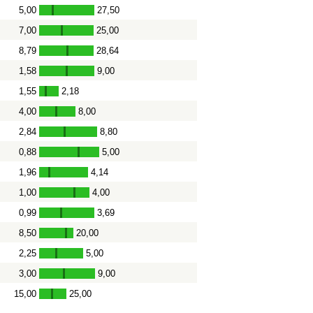
5,00
27,50
-
7,00
25,00
-
8,79
28,64
-
1,58
9,00
-
1,55
2,18
-
4,00
8,00
-
2,84
8,80
-
0,88
5,00
-
1,96
4,14
-
1,00
4,00
-
0,99
3,69
-
8,50
20,00
-
2,25
5,00
-
3,00
9,00
-
15,00
25,00
-