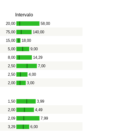
Intervalo
20,00
58,00
-
75,00
140,00
-
15,00
18,00
-
5,00
9,00
-
8,00
14,29
-
2,50
7,00
-
2,50
4,00
-
2,00
3,00
-
1,50
3,99
-
2,00
4,49
-
2,09
7,99
-
3,29
6,00
-