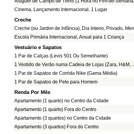
Aluguer de Campo de Ténis (1 Hora no Fim-de-Semana
Cinema, Lançamento Internacional, 1 Lugar
Creche
Creche (ou Jardim de Infância), Dia Inteiro, Privado, Me
Escola Primária Internacional, Anual para 1 Criança
Vestuário e Sapatos
1 Par de Calças (Levis 501 Ou Semelhante)
1 Vestido de Verão numa Cadeia de Lojas (Zara, H&M, ..
1 Par de Sapatos de Corrida Nike (Gama Média)
1 Par de Sapatos de Pele para Homem
Renda Por Mês
Apartamento (1 quarto) no Centro da Cidade
Apartamento (1 quarto) Fora do Centro
Apartamento (3 quartos) no Centro da Cidade
Apartamento (3 quartos) Fora do Centro