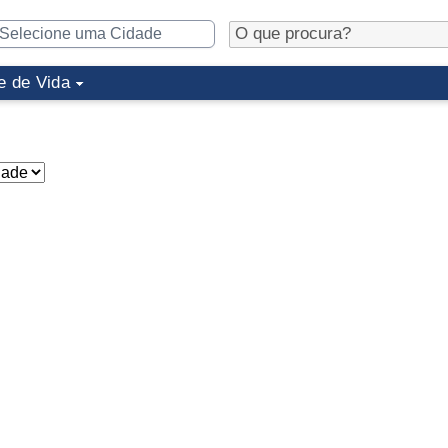
e de Vida