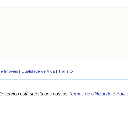
de Imóveis
|
Qualidade de Vida
|
Trânsito
e serviço está sujeita aos nossos
Termos de Utilização
e
Polít