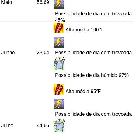
Maio
56,69
Possibilidade de dia com trovoada
Indicador de Trânsito
45%
Indicador de Trânsito (Atual)
Alta média 100℉
Indicador de Trânsito por País
Junho
28,04
Possibilidade de dia com trovoada
47%
Possibilidade de dia húmido 97%
Alta média 95℉
Possibilidade de dia com trovoada
71%
Julho
44,66