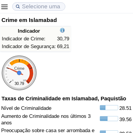
Crime em Islamabad
Custo de Vida
Preços de Imóveis
Qualidade de Vida
Indicador
Indicador de Custo de Vida (Atual)
Indicador de Preços de Imóveis (Atual)
Indicador de Qualidade de Vida
Indicador de Crime:
30,79
Indicador de Segurança:
69,21
Indicador de Custo de Vida
Indicador de Preços de Imóveis
Indicador de Qualidade de Vida (Atual)
Indicador de Custo de Vida Por País
Indicador de Preços de Imóveis por País
Índice de qualidade de vida por país
Crime
0
120
em Aqaba
Crime
30.79
Taxas de Criminalidade em Islamabad, Paquistão
Taxa do Indicador de Crime (Atual)
Nível de Criminalidade
28.51
Indicador de Crime
Aumento de Criminalidade nos últimos 3
39.56
anos
Índice de criminalidade por país
Preocupação sobre casa ser arrombada e