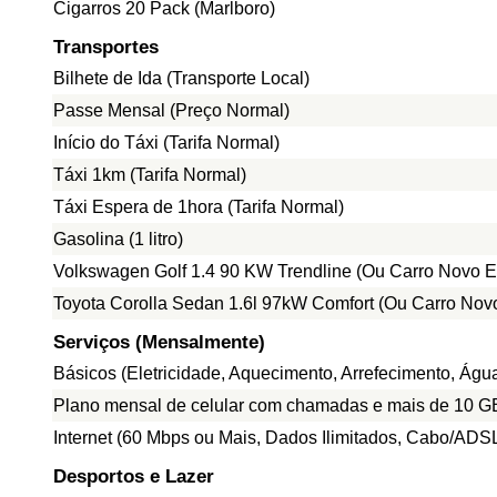
Cigarros 20 Pack (Marlboro)
Transportes
Bilhete de Ida (Transporte Local)
Passe Mensal (Preço Normal)
Início do Táxi (Tarifa Normal)
Táxi 1km (Tarifa Normal)
Táxi Espera de 1hora (Tarifa Normal)
Gasolina (1 litro)
Volkswagen Golf 1.4 90 KW Trendline (Ou Carro Novo E
Toyota Corolla Sedan 1.6l 97kW Comfort (Ou Carro Nov
Serviços (Mensalmente)
Básicos (Eletricidade, Aquecimento, Arrefecimento, Ág
Plano mensal de celular com chamadas e mais de 10 G
Internet (60 Mbps ou Mais, Dados Ilimitados, Cabo/ADS
Desportos e Lazer