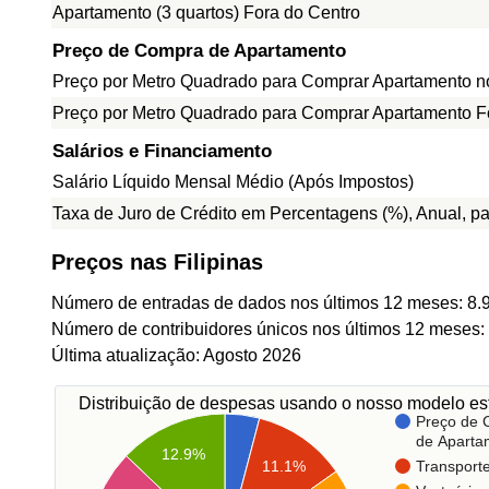
Apartamento (3 quartos) Fora do Centro
Preço de Compra de Apartamento
Preço por Metro Quadrado para Comprar Apartamento n
Preço por Metro Quadrado para Comprar Apartamento F
Salários e Financiamento
Salário Líquido Mensal Médio (Após Impostos)
Taxa de Juro de Crédito em Percentagens (%), Anual, p
Preços nas Filipinas
Número de entradas de dados nos últimos 12 meses: 8.
Número de contribuidores únicos nos últimos 12 meses:
Última atualização: Agosto 2026
Distribuição de despesas usando o nosso modelo est
Preço de
de Aparta
12.9%
Transport
11.1%