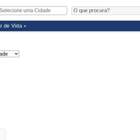
e de Vida