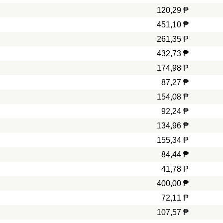
120,29 ₱
451,10 ₱
261,35 ₱
432,73 ₱
174,98 ₱
87,27 ₱
154,08 ₱
92,24 ₱
134,96 ₱
155,34 ₱
84,44 ₱
41,78 ₱
400,00 ₱
72,11 ₱
107,57 ₱