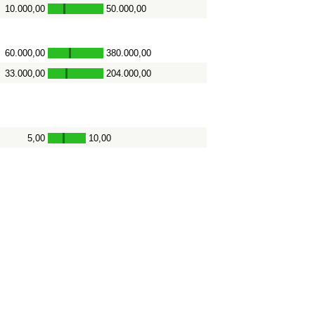
10.000,00
50.000,00
-
60.000,00
380.000,00
-
33.000,00
204.000,00
-
5,00
10,00
-