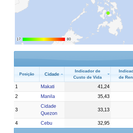
17
17
80
80
Indicador de
Indica
Cidade
Posição
Custo de Vida
de Re
1
Makati
41,24
2
Manila
35,43
Cidade
3
33,13
Quezon
4
Cebu
32,95