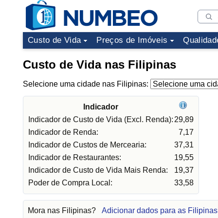
Custo de Vida
Preços de Imóveis
Qualidad
Custo de Vida nas Filipinas
Selecione uma cidade nas Filipinas:
Indicador
Indicador de Custo de Vida (Excl. Renda):
29,89
Indicador de Renda:
7,17
Indicador de Custos de Mercearia:
37,31
Indicador de Restaurantes:
19,55
Indicador de Custo de Vida Mais Renda:
19,37
Poder de Compra Local:
33,58
Mora nas Filipinas?
Adicionar dados para as Filipinas