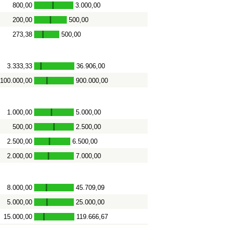
800,00
3.000,00
-
200,00
500,00
-
273,38
500,00
-
3.333,33
36.906,00
-
100.000,00
900.000,00
-
1.000,00
5.000,00
-
500,00
2.500,00
-
2.500,00
6.500,00
-
2.000,00
7.000,00
-
8.000,00
45.709,09
-
5.000,00
25.000,00
-
15.000,00
119.666,67
-