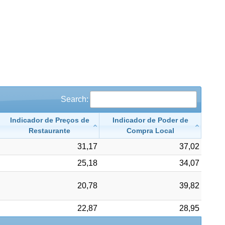
Search:
Indicador de Preços de
Indicador de Poder de
Restaurante
Compra Local
31,17
37,02
25,18
34,07
20,78
39,82
22,87
28,95