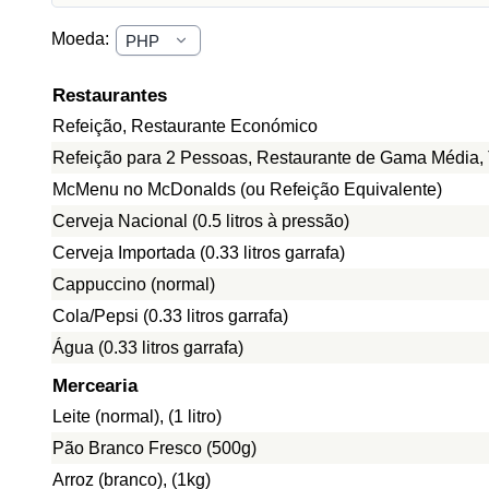
Moeda:
Restaurantes
Refeição, Restaurante Económico
Refeição para 2 Pessoas, Restaurante de Gama Média, 
McMenu no McDonalds (ou Refeição Equivalente)
Cerveja Nacional (0.5 litros à pressão)
Cerveja Importada (0.33 litros garrafa)
Cappuccino (normal)
Cola/Pepsi (0.33 litros garrafa)
Água (0.33 litros garrafa)
Mercearia
Leite (normal), (1 litro)
Pão Branco Fresco (500g)
Arroz (branco), (1kg)