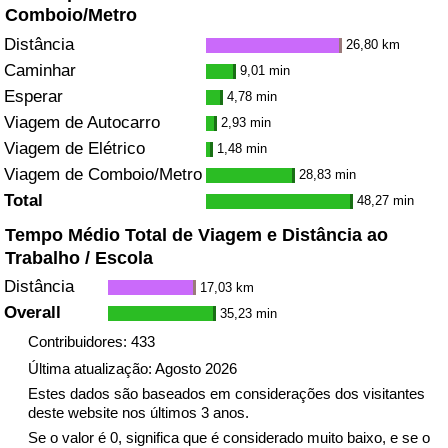
Comboio/Metro
Distância
26,80 km
Caminhar
9,01 min
Esperar
4,78 min
Viagem de Autocarro
2,93 min
Viagem de Elétrico
1,48 min
Viagem de Comboio/Metro
28,83 min
Total
48,27 min
Tempo Médio Total de Viagem e Distância ao
Trabalho / Escola
Distância
17,03 km
Overall
35,23 min
Contribuidores: 433
Última atualização: Agosto 2026
Estes dados são baseados em considerações dos visitantes
deste website nos últimos 3 anos.
Se o valor é 0, significa que é considerado muito baixo, e se o