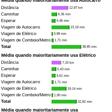
Média quando maioritariamente usa Autocarro
Distância
12,87 km
Caminhar
6,36 min
Esperar
4,46 min
Viagem de Autocarro
23,19 min
Viagem de Elétrico
0,98 min
Viagem de Comboio/Metro
1,71 min
Total
38,85 min
Média quando maioritariamente usa Elétrico
Distância
7,33 km
Caminhar
5,43 min
Esperar
4,61 min
Viagem de Autocarro
1,71 min
Viagem de Elétrico
19,14 min
Viagem de Comboio/Metro
1,00 min
Total
32,82 min
Média quando maioritariamente usa