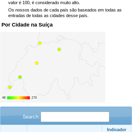
valor é 100, é considerado muito alto.
Os nossos dados de cada país são baseados em todas as
entradas de todas as cidades desse país.
Por Cidade na Suíça
48
48
270
270
Search:
Indicador