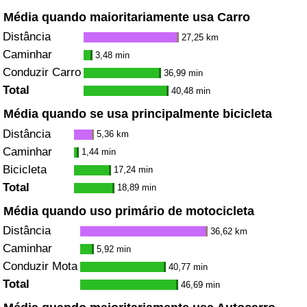
Média quando maioritariamente usa Carro
Distância
27,25 km
Caminhar
3,48 min
Conduzir Carro
36,99 min
Total
40,48 min
Média quando se usa principalmente bicicleta
Distância
5,36 km
Caminhar
1,44 min
Bicicleta
17,24 min
Total
18,89 min
Média quando uso primário de motocicleta
Distância
36,62 km
Caminhar
5,92 min
Conduzir Mota
40,77 min
Total
46,69 min