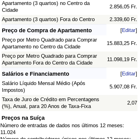
Apartamento (3 quartos) no Centro da
2.856,05 Fr.
Cidade
Apartamento (3 quartos) Fora do Centro
2.339,60 Fr.
Preço de Compra de Apartamento
[
Editar
]
Preço por Metro Quadrado para Comprar
15.883,25 Fr.
Apartamento no Centro da Cidade
Preço por Metro Quadrado para Comprar
11.098,19 Fr.
Apartamento Fora do Centro da Cidade
Salários e Financiamento
[
Editar
]
Salário Líquido Mensal Médio (Após
5.907,08 Fr.
Impostos)
Taxa de Juro de Crédito em Percentagens
2,07
(%), Anual, para 20 Anos de Taxa-Fixa
Preços na Suíça
Número de entradas de dados nos últimos 12 meses:
11.024