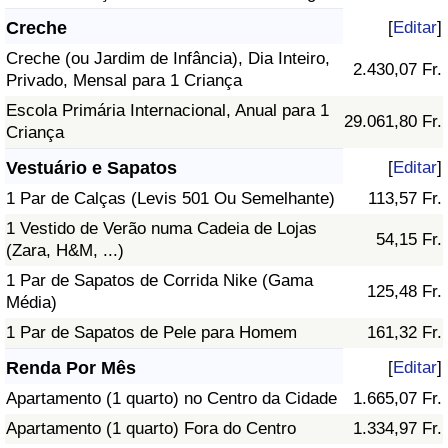
Creche
[
Editar
]
Creche (ou Jardim de Infância), Dia Inteiro,
2.430,07 Fr.
Privado, Mensal para 1 Criança
Escola Primária Internacional, Anual para 1
29.061,80 Fr.
Criança
Vestuário e Sapatos
[
Editar
]
1 Par de Calças (Levis 501 Ou Semelhante)
113,57 Fr.
1 Vestido de Verão numa Cadeia de Lojas
54,15 Fr.
(Zara, H&M, ...)
1 Par de Sapatos de Corrida Nike (Gama
125,48 Fr.
Média)
1 Par de Sapatos de Pele para Homem
161,32 Fr.
Renda Por Mês
[
Editar
]
Apartamento (1 quarto) no Centro da Cidade
1.665,07 Fr.
Apartamento (1 quarto) Fora do Centro
1.334,97 Fr.