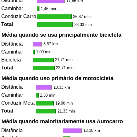
Distância
17,65 km
Caminhar
1,46 min
Conduzir Carro
36,87 min
Total
38,33 min
Média quando se usa principalmente bicicleta
Distância
5,57 km
Caminhar
1,00 min
Bicicleta
21,71 min
Total
22,71 min
Média quando uso primário de motocicleta
Distância
10,33 km
Caminhar
2,33 min
Conduzir Mota
19,00 min
Total
21,33 min
Média quando maioritariamente usa Autocarro
Distância
12,10 km