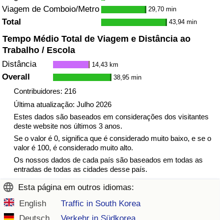
Viagem de Comboio/Metro
29,70 min
Total
43,94 min
Tempo Médio Total de Viagem e Distância ao
Trabalho / Escola
Distância
14,43 km
Overall
38,95 min
Contribuidores: 216
Última atualização: Julho 2026
Estes dados são baseados em considerações dos visitantes
deste website nos últimos 3 anos.
Se o valor é 0, significa que é considerado muito baixo, e se o
valor é 100, é considerado muito alto.
Os nossos dados de cada país são baseados em todas as
entradas de todas as cidades desse país.
Esta página em outros idiomas:
English
Traffic in South Korea
Deutsch
Verkehr in Südkorea