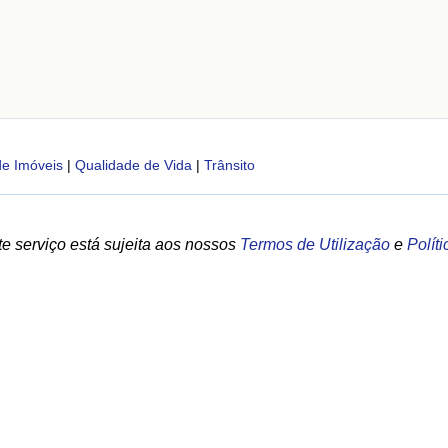
de Imóveis
|
Qualidade de Vida
|
Trânsito
e serviço está sujeita aos nossos
Termos de Utilização
e
Polít