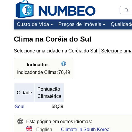
Custo de Vida
Preços de Imóveis
Qualidad
Clima na Coréia do Sul
Selecione uma cidade na Coréia do Sul:
Indicador
Indicador de Clima:
70,49
Pontuação
Cidade
Climatérica
Seul
68,39
Esta página em outros idiomas:
English
Climate in South Korea