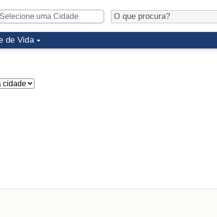
e de Vida