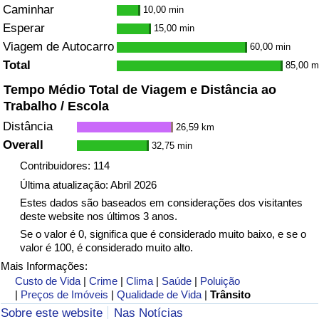
Caminhar
10,00 min
Esperar
15,00 min
Viagem de Autocarro
60,00 min
Total
85,00 m
Tempo Médio Total de Viagem e Distância ao
Trabalho / Escola
Distância
26,59 km
Overall
32,75 min
Contribuidores: 114
Última atualização: Abril 2026
Estes dados são baseados em considerações dos visitantes
deste website nos últimos 3 anos.
Se o valor é 0, significa que é considerado muito baixo, e se o
valor é 100, é considerado muito alto.
Mais Informações:
Custo de Vida
|
Crime
|
Clima
|
Saúde
|
Poluição
|
Preços de Imóveis
|
Qualidade de Vida
|
Trânsito
Sobre este website
Nas Notícias