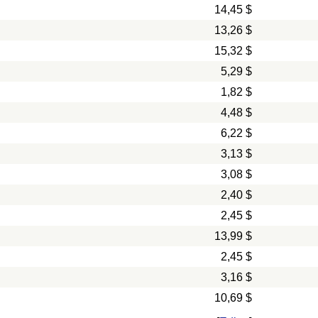
14,45 $
13,26 $
15,32 $
5,29 $
1,82 $
4,48 $
6,22 $
3,13 $
3,08 $
2,40 $
2,45 $
13,99 $
2,45 $
3,16 $
10,69 $