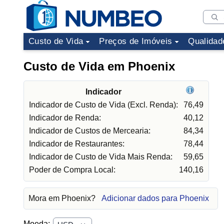
Custo de Vida
Preços de Imóveis
Qualidad
Custo de Vida em Phoenix
Indicador
Indicador de Custo de Vida (Excl. Renda):
76,49
Indicador de Renda:
40,12
Indicador de Custos de Mercearia:
84,34
Indicador de Restaurantes:
78,44
Indicador de Custo de Vida Mais Renda:
59,65
Poder de Compra Local:
140,16
Mora em Phoenix?
Adicionar dados para Phoenix
Moeda: