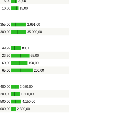
15,00
20,00
-
10,00
15,00
-
.355,00
2.691,00
-
.300,00
35.000,00
-
49,99
80,00
-
23,50
65,00
-
60,00
150,00
-
65,00
200,00
-
.400,00
2.050,00
-
.200,00
1.800,00
-
.500,00
4.150,00
-
.000,00
2.500,00
-