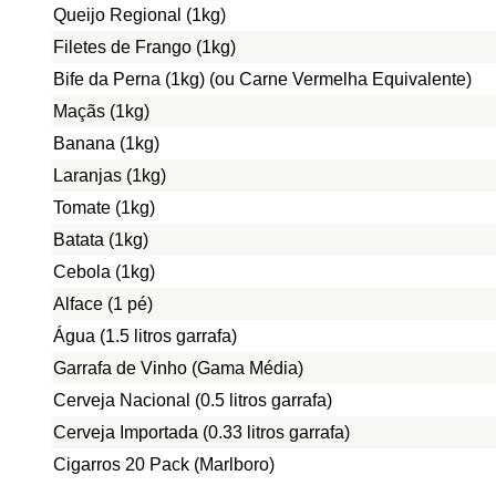
Queijo Regional (1kg)
Filetes de Frango (1kg)
Bife da Perna (1kg) (ou Carne Vermelha Equivalente)
Maçãs (1kg)
Banana (1kg)
Laranjas (1kg)
Tomate (1kg)
Batata (1kg)
Cebola (1kg)
Alface (1 pé)
Água (1.5 litros garrafa)
Garrafa de Vinho (Gama Média)
Cerveja Nacional (0.5 litros garrafa)
Cerveja Importada (0.33 litros garrafa)
Cigarros 20 Pack (Marlboro)