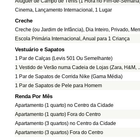
Aluguer de Campo de Ténis (1 Hora no Fim-de-Semana
Cinema, Lançamento Internacional, 1 Lugar
Creche
Creche (ou Jardim de Infância), Dia Inteiro, Privado, Me
Escola Primária Internacional, Anual para 1 Criança
Vestuário e Sapatos
1 Par de Calças (Levis 501 Ou Semelhante)
1 Vestido de Verão numa Cadeia de Lojas (Zara, H&M, ..
1 Par de Sapatos de Corrida Nike (Gama Média)
1 Par de Sapatos de Pele para Homem
Renda Por Mês
Apartamento (1 quarto) no Centro da Cidade
Apartamento (1 quarto) Fora do Centro
Apartamento (3 quartos) no Centro da Cidade
Apartamento (3 quartos) Fora do Centro