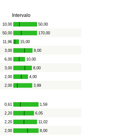
Intervalo
10,00
50,00
-
50,00
170,00
-
11,96
15,00
-
3,00
8,00
-
6,00
10,00
-
3,00
8,00
-
2,00
4,00
-
2,00
3,99
-
0,61
1,59
-
2,20
6,05
-
2,20
11,02
-
2,00
8,00
-