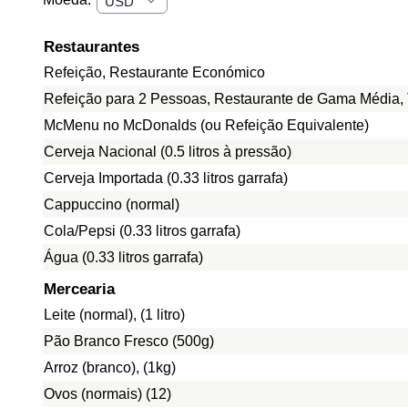
Restaurantes
Refeição, Restaurante Económico
Refeição para 2 Pessoas, Restaurante de Gama Média, 
McMenu no McDonalds (ou Refeição Equivalente)
Cerveja Nacional (0.5 litros à pressão)
Cerveja Importada (0.33 litros garrafa)
Cappuccino (normal)
Cola/Pepsi (0.33 litros garrafa)
Água (0.33 litros garrafa)
Mercearia
Leite (normal), (1 litro)
Pão Branco Fresco (500g)
Arroz (branco), (1kg)
Ovos (normais) (12)