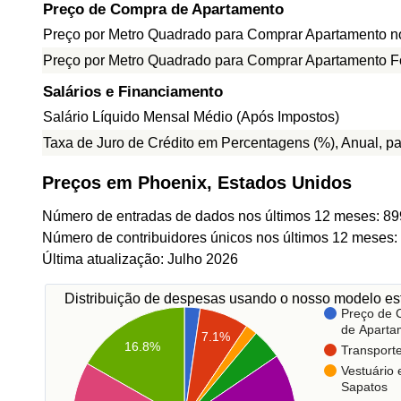
Preço de Compra de Apartamento
Preço por Metro Quadrado para Comprar Apartamento n
Preço por Metro Quadrado para Comprar Apartamento F
Salários e Financiamento
Salário Líquido Mensal Médio (Após Impostos)
Taxa de Juro de Crédito em Percentagens (%), Anual, p
Preços em Phoenix, Estados Unidos
Número de entradas de dados nos últimos 12 meses: 89
Número de contribuidores únicos nos últimos 12 meses:
Última atualização: Julho 2026
Distribuição de despesas usando o nosso modelo est
Preço de
de Aparta
7.1%
16.8%
Transport
Vestuário 
Sapatos