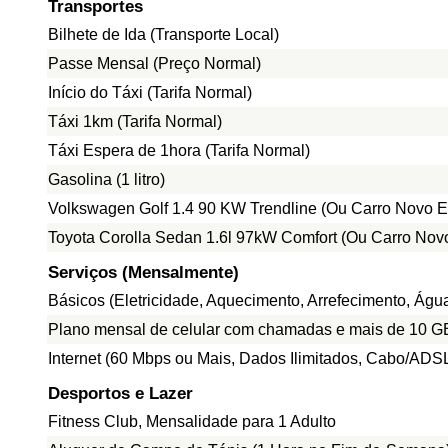
Transportes
Bilhete de Ida (Transporte Local)
Passe Mensal (Preço Normal)
Início do Táxi (Tarifa Normal)
Táxi 1km (Tarifa Normal)
Táxi Espera de 1hora (Tarifa Normal)
Gasolina (1 litro)
Volkswagen Golf 1.4 90 KW Trendline (Ou Carro Novo E
Toyota Corolla Sedan 1.6l 97kW Comfort (Ou Carro Nov
Serviços (Mensalmente)
Básicos (Eletricidade, Aquecimento, Arrefecimento, Ág
Plano mensal de celular com chamadas e mais de 10 G
Internet (60 Mbps ou Mais, Dados Ilimitados, Cabo/ADS
Desportos e Lazer
Fitness Club, Mensalidade para 1 Adulto