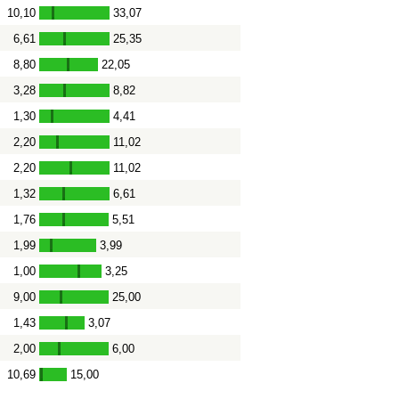
10,10
33,07
-
6,61
25,35
-
8,80
22,05
-
3,28
8,82
-
1,30
4,41
-
2,20
11,02
-
2,20
11,02
-
1,32
6,61
-
1,76
5,51
-
1,99
3,99
-
1,00
3,25
-
9,00
25,00
-
1,43
3,07
-
2,00
6,00
-
10,69
15,00
-