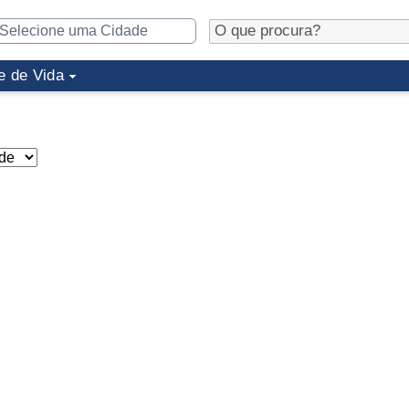
e de Vida