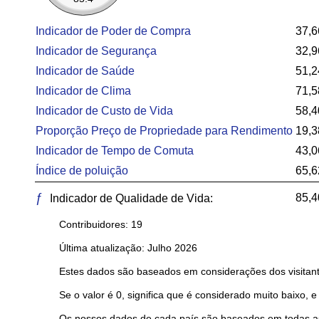
Indicador de Poder de Compra
37,6
Indicador de Segurança
32,9
Indicador de Saúde
51,2
Indicador de Clima
71,5
Indicador de Custo de Vida
58,4
Proporção Preço de Propriedade para Rendimento
19,3
Indicador de Tempo de Comuta
43,0
Índice de poluição
65,6
ƒ
85,4
Indicador de Qualidade de Vida:
Contribuidores: 19
Última atualização: Julho 2026
Estes dados são baseados em considerações dos visitant
Se o valor é 0, significa que é considerado muito baixo, e
Os nossos dados de cada país são baseados em todas as