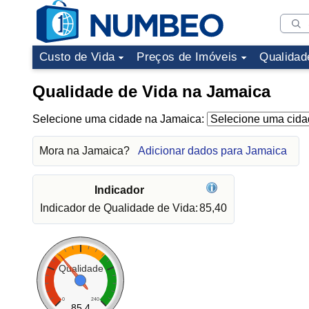
Custo de Vida
Preços de Imóveis
Qualidad
Qualidade de Vida na Jamaica
Selecione uma cidade na Jamaica:
Mora na Jamaica?
Adicionar dados para Jamaica
Indicador
Indicador de Qualidade de Vida:
85,40
Qualidade
0
240
85.4