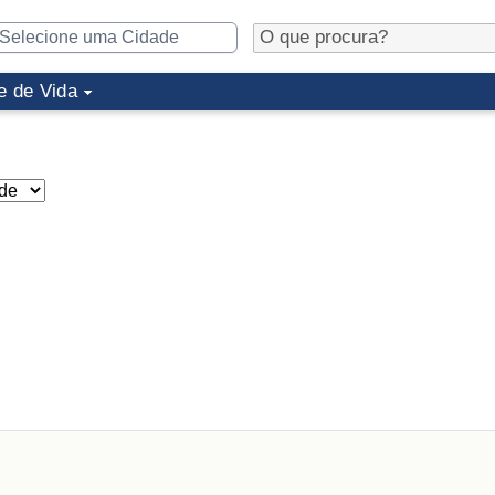
e de Vida