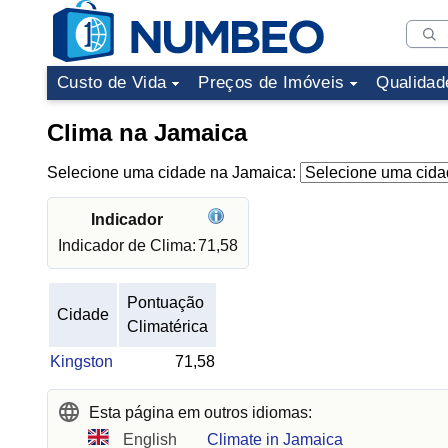
Custo de Vida
Preços de Imóveis
Qualidad
Clima na Jamaica
Selecione uma cidade na Jamaica:
Indicador
Indicador de Clima:
71,58
Pontuação
Cidade
Climatérica
Kingston
71,58
Esta página em outros idiomas:
English
Climate in Jamaica