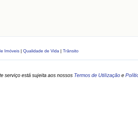
de Imóveis
|
Qualidade de Vida
|
Trânsito
e serviço está sujeita aos nossos
Termos de Utilização
e
Polít