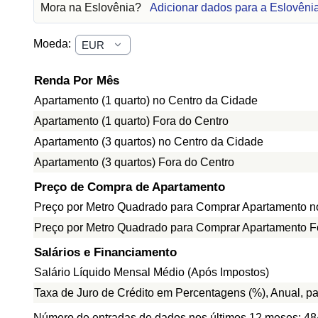
Mora na Eslovênia?
Adicionar dados para a Eslovêni
Moeda:
Renda Por Mês
Apartamento (1 quarto) no Centro da Cidade
Apartamento (1 quarto) Fora do Centro
Apartamento (3 quartos) no Centro da Cidade
Apartamento (3 quartos) Fora do Centro
Preço de Compra de Apartamento
Preço por Metro Quadrado para Comprar Apartamento n
Preço por Metro Quadrado para Comprar Apartamento F
Salários e Financiamento
Salário Líquido Mensal Médio (Após Impostos)
Taxa de Juro de Crédito em Percentagens (%), Anual, p
Número de entradas de dados nos últimos 12 meses: 48