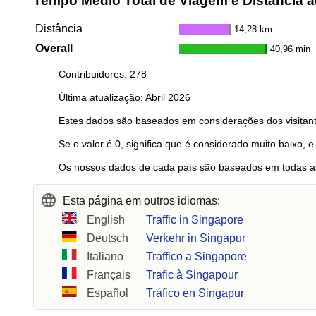
Tempo Médio Total de Viagem e Distância a
Distância
14,28 km
Overall
40,96 min
Contribuidores: 278
Última atualização: Abril 2026
Estes dados são baseados em considerações dos visitant
Se o valor é 0, significa que é considerado muito baixo, e
Os nossos dados de cada país são baseados em todas as
Esta página em outros idiomas:
English
Traffic in Singapore
Deutsch
Verkehr in Singapur
Italiano
Traffico a Singapore
Français
Trafic à Singapour
Español
Tráfico en Singapur