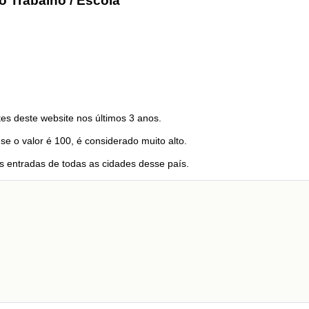
o Trabalho / Escola
es deste website nos últimos 3 anos.
 se o valor é 100, é considerado muito alto.
 entradas de todas as cidades desse país.