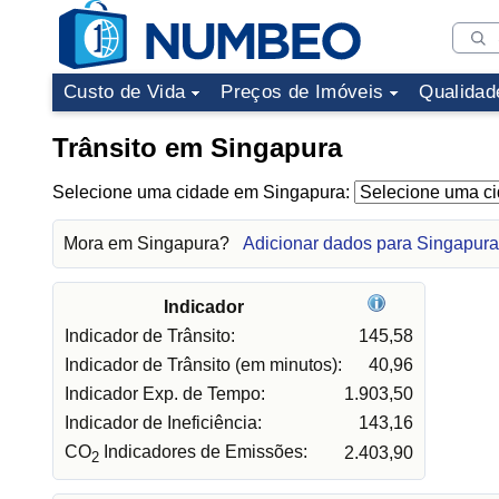
Custo de Vida
Preços de Imóveis
Qualidad
Trânsito em Singapura
Selecione uma cidade em Singapura:
Mora em Singapura?
Adicionar dados para Singapura
Indicador
Indicador de Trânsito:
145,58
Indicador de Trânsito (em minutos):
40,96
Indicador Exp. de Tempo:
1.903,50
Indicador de Ineficiência:
143,16
CO
Indicadores de Emissões:
2.403,90
2