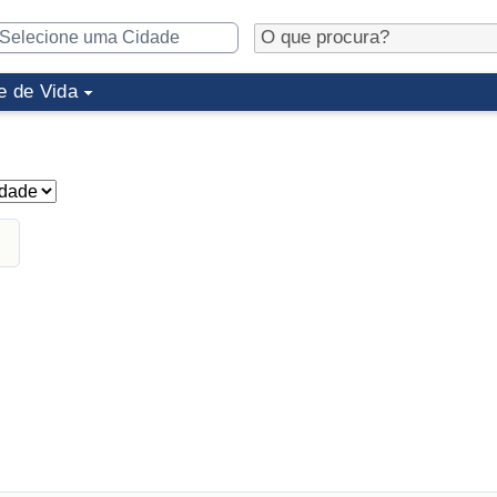
e de Vida