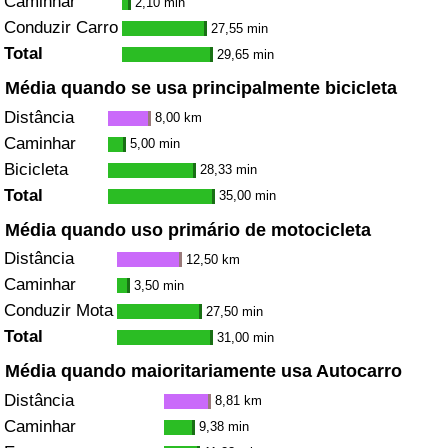
Caminhar
2,10 min
Conduzir Carro
27,55 min
Total
29,65 min
Média quando se usa principalmente bicicleta
Distância
8,00 km
Caminhar
5,00 min
Bicicleta
28,33 min
Total
35,00 min
Média quando uso primário de motocicleta
Distância
12,50 km
Caminhar
3,50 min
Conduzir Mota
27,50 min
Total
31,00 min
Média quando maioritariamente usa Autocarro
Distância
8,81 km
Caminhar
9,38 min