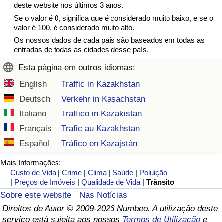
deste website nos últimos 3 anos.
Se o valor é 0, significa que é considerado muito baixo, e se o
valor é 100, é considerado muito alto.
Os nossos dados de cada país são baseados em todas as
entradas de todas as cidades desse país.
Esta página em outros idiomas:
English
Traffic in Kazakhstan
Deutsch
Verkehr in Kasachstan
Italiano
Traffico in Kazakistan
Français
Trafic au Kazakhstan
Español
Tráfico en Kazajstán
Mais Informações:
Custo de Vida
|
Crime
|
Clima
|
Saúde
|
Poluição
|
Preços de Imóveis
|
Qualidade de Vida
|
Trânsito
Sobre este website
Nas Notícias
Direitos de Autor © 2009-2026 Numbeo. A utilização deste
serviço está sujeita aos nossos
Termos de Utilização
e