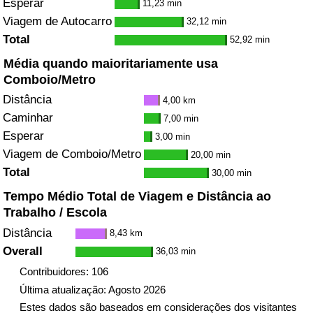
Esperar
11,23 min
Viagem de Autocarro
32,12 min
Total
52,92 min
Média quando maioritariamente usa
Comboio/Metro
Distância
4,00 km
Caminhar
7,00 min
Esperar
3,00 min
Viagem de Comboio/Metro
20,00 min
Total
30,00 min
Tempo Médio Total de Viagem e Distância ao
Trabalho / Escola
Distância
8,43 km
Overall
36,03 min
Contribuidores: 106
Última atualização: Agosto 2026
Estes dados são baseados em considerações dos visitantes