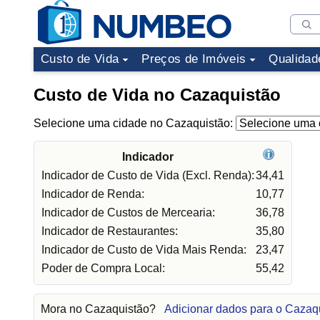
Custo de Vida
Preços de Imóveis
Qualidad
Custo de Vida no Cazaquistão
Selecione uma cidade no Cazaquistão:
Indicador
Indicador de Custo de Vida (Excl. Renda):
34,41
Indicador de Renda:
10,77
Indicador de Custos de Mercearia:
36,78
Indicador de Restaurantes:
35,80
Indicador de Custo de Vida Mais Renda:
23,47
Poder de Compra Local:
55,42
Mora no Cazaquistão?
Adicionar dados para o Cazaq