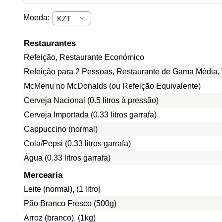
Moeda:
Restaurantes
Refeição, Restaurante Económico
Refeição para 2 Pessoas, Restaurante de Gama Média, 
McMenu no McDonalds (ou Refeição Equivalente)
Cerveja Nacional (0.5 litros à pressão)
Cerveja Importada (0.33 litros garrafa)
Cappuccino (normal)
Cola/Pepsi (0.33 litros garrafa)
Água (0.33 litros garrafa)
Mercearia
Leite (normal), (1 litro)
Pão Branco Fresco (500g)
Arroz (branco), (1kg)