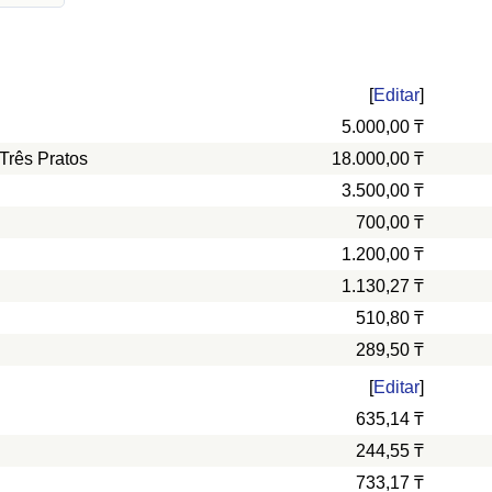
[
Editar
]
5.000,00 ₸
Três Pratos
18.000,00 ₸
3.500,00 ₸
700,00 ₸
1.200,00 ₸
1.130,27 ₸
510,80 ₸
289,50 ₸
[
Editar
]
635,14 ₸
244,55 ₸
733,17 ₸