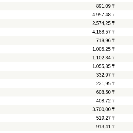
891,09 ₸
4.957,48 ₸
2.574,25 ₸
4.188,57 ₸
718,96 ₸
1.005,25 ₸
1.102,34 ₸
1.055,85 ₸
332,97 ₸
231,95 ₸
608,50 ₸
408,72 ₸
3.700,00 ₸
519,27 ₸
913,41 ₸