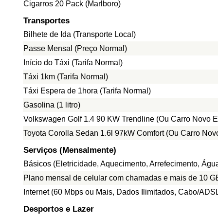
Cigarros 20 Pack (Marlboro)
Transportes
Bilhete de Ida (Transporte Local)
Passe Mensal (Preço Normal)
Início do Táxi (Tarifa Normal)
Táxi 1km (Tarifa Normal)
Táxi Espera de 1hora (Tarifa Normal)
Gasolina (1 litro)
Volkswagen Golf 1.4 90 KW Trendline (Ou Carro Novo E
Toyota Corolla Sedan 1.6l 97kW Comfort (Ou Carro Nov
Serviços (Mensalmente)
Básicos (Eletricidade, Aquecimento, Arrefecimento, Ág
Plano mensal de celular com chamadas e mais de 10 G
Internet (60 Mbps ou Mais, Dados Ilimitados, Cabo/ADS
Desportos e Lazer