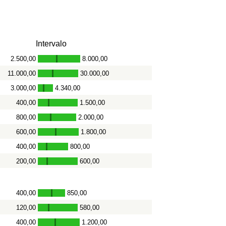
Intervalo
2.500,00
8.000,00
-
11.000,00
30.000,00
-
3.000,00
4.340,00
-
400,00
1.500,00
-
800,00
2.000,00
-
600,00
1.800,00
-
400,00
800,00
-
200,00
600,00
-
400,00
850,00
-
120,00
580,00
-
400,00
1.200,00
-