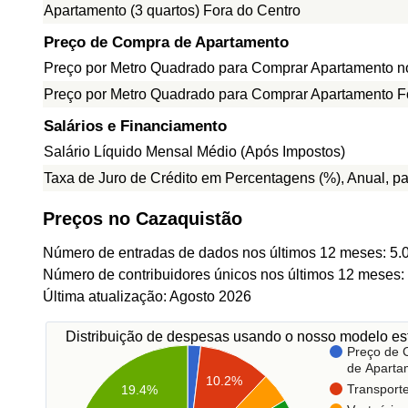
Apartamento (3 quartos) Fora do Centro
Preço de Compra de Apartamento
Preço por Metro Quadrado para Comprar Apartamento n
Preço por Metro Quadrado para Comprar Apartamento F
Salários e Financiamento
Salário Líquido Mensal Médio (Após Impostos)
Taxa de Juro de Crédito em Percentagens (%), Anual, p
Preços no Cazaquistão
Número de entradas de dados nos últimos 12 meses: 5.
Número de contribuidores únicos nos últimos 12 meses:
Última atualização: Agosto 2026
Distribuição de despesas usando o nosso modelo est
Preço de
de Aparta
10.2%
Transport
19.4%