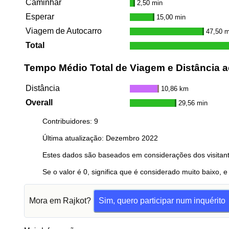
Caminhar
2,50 min
Esperar
15,00 min
Viagem de Autocarro
47,50 m
Total
Tempo Médio Total de Viagem e Distância a
Distância
10,86 km
Overall
29,56 min
Contribuidores: 9
Última atualização: Dezembro 2022
Estes dados são baseados em considerações dos visitant
Se o valor é 0, significa que é considerado muito baixo, e
Mora em Rajkot?
Sim, quero participar num inquérito