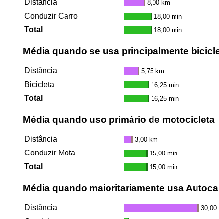
Distância
8,00 km
Conduzir Carro
18,00 min
Total
18,00 min
Média quando se usa principalmente bicicl
Distância
5,75 km
Bicicleta
16,25 min
Total
16,25 min
Média quando uso primário de motocicleta
Distância
3,00 km
Conduzir Mota
15,00 min
Total
15,00 min
Média quando maioritariamente usa Autoca
Distância
30,00