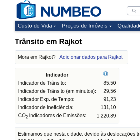
Custo de Vida
Preços de Imóveis
Qualidad
Trânsito em Rajkot
Mora em Rajkot?
Adicionar dados para Rajkot
Indicador
Indicador de Trânsito:
85,50
Indicador de Trânsito (em minutos):
29,56
Indicador Exp. de Tempo:
91,23
Indicador de Ineficiência:
131,10
CO
Indicadores de Emissões:
1.220,89
2
Estimamos que nesta cidade, devido às deslocações tr