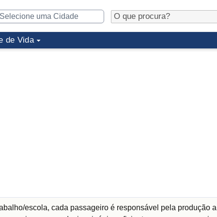
e de Vida
abalho/escola, cada passageiro é responsável pela produção a