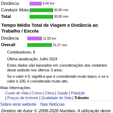
Distância
9,00 km
Conduzir Mota
30,00 min
Total
30,00 min
Tempo Médio Total de Viagem e Distância ao
Trabalho / Escola
Distância
11,00 km
Overall
31,57 min
Contribuidores: 8
Última atualização: Julho 2024
Estes dados são baseados em considerações dos visitantes
deste website nos últimos 3 anos.
Se o valor é 0, significa que é considerado muito baixo, e se o
valor é 100, é considerado muito alto.
Mais Informações:
Custo de Vida
|
Crime
|
Clima
|
Saúde
|
Poluição
|
Preços de Imóveis
|
Qualidade de Vida
|
Trânsito
Sobre este website
Nas Notícias
Direitos de Autor © 2009-2026 Numbeo. A utilização deste