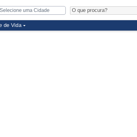
e de Vida