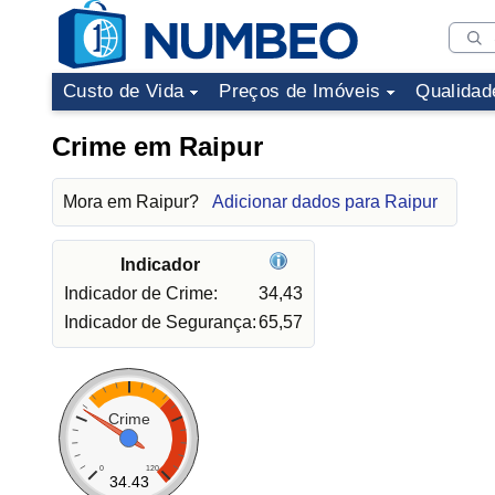
Custo de Vida
Preços de Imóveis
Qualidad
Crime em Raipur
Mora em Raipur?
Adicionar dados para Raipur
Indicador
Indicador de Crime:
34,43
Indicador de Segurança:
65,57
Crime
0
120
34.43