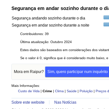
Segurança em andar sozinho durante o dia
Segurança andando sozinho durante o dia
Segurança em andar sozinho durante a noite
Contribuidores: 39
Última atualização: Outubro 2024
Estes dados são baseados em considerações dos visitant
Se o valor é 0, significa que é considerado muito baixo, e
Mora em Raipur?
Sim, quero participar num inquérito
Mais Informações:
Custo de Vida
|
Crime
|
Clima
|
Saúde
|
Poluição
|
Preços d
Sobre este website
Nas Notícias