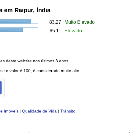
 em Raipur, Índia
83.27
Muito Elevado
65.11
Elevado
es deste website nos últimos 3 anos.
 se o valor é 100, é considerado muito alto.
e Imóveis
|
Qualidade de Vida
|
Trânsito