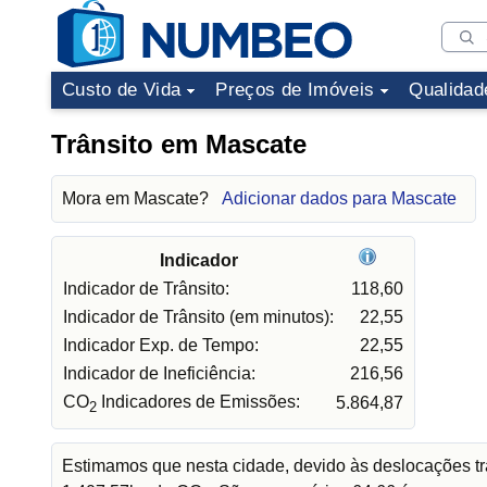
Custo de Vida
Preços de Imóveis
Qualidad
Trânsito em Mascate
Mora em Mascate?
Adicionar dados para Mascate
Indicador
Indicador de Trânsito:
118,60
Indicador de Trânsito (em minutos):
22,55
Indicador Exp. de Tempo:
22,55
Indicador de Ineficiência:
216,56
CO
Indicadores de Emissões:
5.864,87
2
Estimamos que nesta cidade, devido às deslocações tr