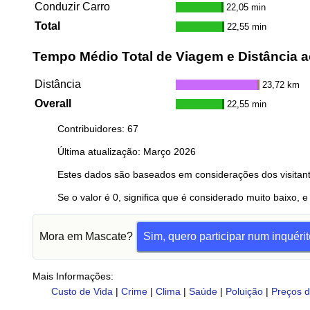
Conduzir Carro
22,05 min
Total
22,55 min
Tempo Médio Total de Viagem e Distância a
Distância
23,72 km
Overall
22,55 min
Contribuidores: 67
Última atualização: Março 2026
Estes dados são baseados em considerações dos visitant
Se o valor é 0, significa que é considerado muito baixo, e
Mora em Mascate?
Sim, quero participar num inquérit
Mais Informações:
Custo de Vida
|
Crime
|
Clima
|
Saúde
|
Poluição
|
Preços d