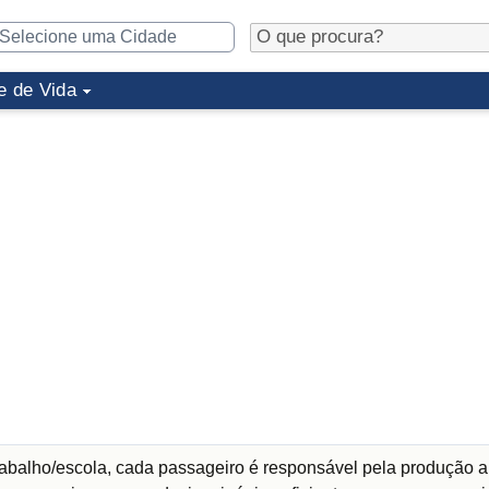
e de Vida
abalho/escola, cada passageiro é responsável pela produção a