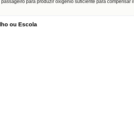
 passageiro para produzir oxigénio suficiente para compensar i
lho ou Escola