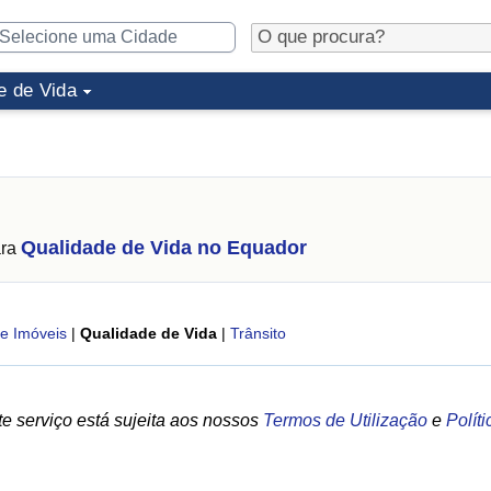
e de Vida
Qualidade de Vida no Equador
ara
e Imóveis
|
Qualidade de Vida
|
Trânsito
e serviço está sujeita aos nossos
Termos de Utilização
e
Polít