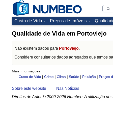
Custo de Vida
Preços de Imóveis
Qualidad
Qualidade de Vida em Portoviejo
Não existem dados para
Portoviejo
.
Considere consultar os dados agregados que temos p
Mais Informações:
Custo de Vida
|
Crime
|
Clima
|
Saúde
|
Poluição
|
Preços d
Sobre este website
Nas Notícias
Direitos de Autor © 2009-2026 Numbeo. A utilização dest