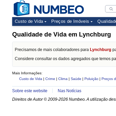
Custo de Vida
Preços de Imóveis
Qualidad
Qualidade de Vida em Lynchburg
Precisamos de mais colaboradores para
Lynchburg
pa
Considere consultar os dados agregados que temos p
Mais Informações:
Custo de Vida
|
Crime
|
Clima
|
Saúde
|
Poluição
|
Preços d
Sobre este website
Nas Notícias
Direitos de Autor © 2009-2026 Numbeo. A utilização dest