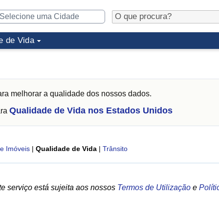
e de Vida
ra melhorar a qualidade dos nossos dados.
Qualidade de Vida nos Estados Unidos
ara
e Imóveis
|
Qualidade de Vida
|
Trânsito
e serviço está sujeita aos nossos
Termos de Utilização
e
Polít