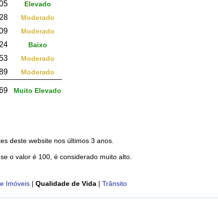
05
Elevado
28
Moderado
09
Moderado
,24
Baixo
53
Moderado
89
Moderado
69
Muito Elevado
es deste website nos últimos 3 anos.
 se o valor é 100, é considerado muito alto.
e Imóveis
|
Qualidade de Vida
|
Trânsito