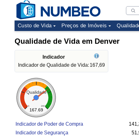
Custo de Vida
Preços de Imóveis
Qualidad
Qualidade de Vida em Denver
Indicador
Indicador de Qualidade de Vida:
167,69
Qualidade
0
240
167.69
Indicador de Poder de Compra
141,
Indicador de Segurança
51,