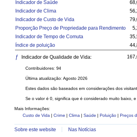
Indicador de Saúde
68,
Indicador de Clima
56,
Indicador de Custo de Vida
79,
Proporção Preço de Propriedade para Rendimento
5
Indicador de Tempo de Comuta
35,
Índice de poluição
44,
ƒ
167,
Indicador de Qualidade de Vida:
Contribuidores: 94
Última atualização: Agosto 2026
Estes dados são baseados em considerações dos visitant
Se o valor é 0, significa que é considerado muito baixo, e
Mais Informações:
Custo de Vida
|
Crime
|
Clima
|
Saúde
|
Poluição
|
Preços d
Sobre este website
Nas Notícias