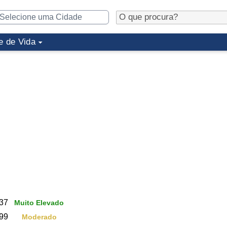
e de Vida
37
Muito Elevado
99
Moderado