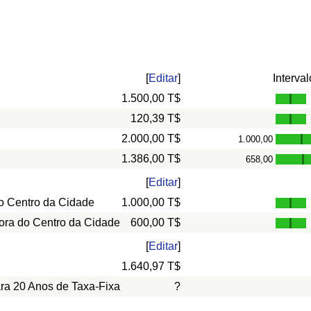
[
Editar
]
Interval
1.500,00 T$
120,39 T$
2.000,00 T$
1.000,00
-
1.386,00 T$
658,00
-
[
Editar
]
o Centro da Cidade
1.000,00 T$
ora do Centro da Cidade
600,00 T$
[
Editar
]
1.640,97 T$
ara 20 Anos de Taxa-Fixa
?