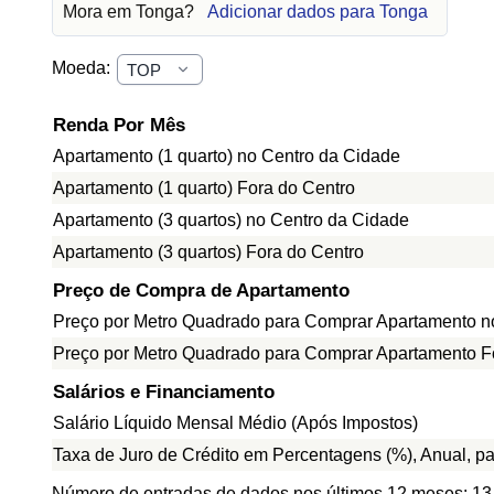
Mora em Tonga?
Adicionar dados para Tonga
Moeda:
Renda Por Mês
Apartamento (1 quarto) no Centro da Cidade
Apartamento (1 quarto) Fora do Centro
Apartamento (3 quartos) no Centro da Cidade
Apartamento (3 quartos) Fora do Centro
Preço de Compra de Apartamento
Preço por Metro Quadrado para Comprar Apartamento n
Preço por Metro Quadrado para Comprar Apartamento F
Salários e Financiamento
Salário Líquido Mensal Médio (Após Impostos)
Taxa de Juro de Crédito em Percentagens (%), Anual, p
Número de entradas de dados nos últimos 12 meses: 13