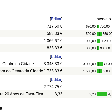
[
Editar
]
Intervalo
717,50 €
670,00
750,00
-
583,33 €
500,00
650,0
-
1.066,67 €
1.000,00
1.200,
-
833,33 €
800,00
900,00
-
[
Editar
]
o Centro da Cidade
3.343,33 €
3.000,00
4.030
-
ora do Centro da Cidade
1.733,33 €
1.500,00
2.000
-
[
Editar
]
2.774,75 €
ara 20 Anos de Taxa-Fixa
3,33
2,20
4,
-
 6