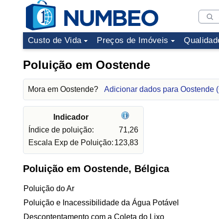
Custo de Vida
Preços de Imóveis
Qualidad
Poluição em Oostende
Mora em Oostende?
Adicionar dados para Oostende 
Indicador
Índice de poluição:
71,26
Escala Exp de Poluição:
123,83
Poluição em Oostende, Bélgica
Poluição do Ar
Poluição e Inacessibilidade da Água Potável
Descontentamento com a Coleta do Lixo