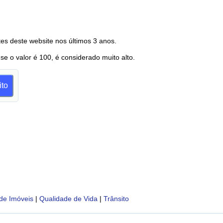
es deste website nos últimos 3 anos.
 se o valor é 100, é considerado muito alto.
ito
de Imóveis
|
Qualidade de Vida
|
Trânsito