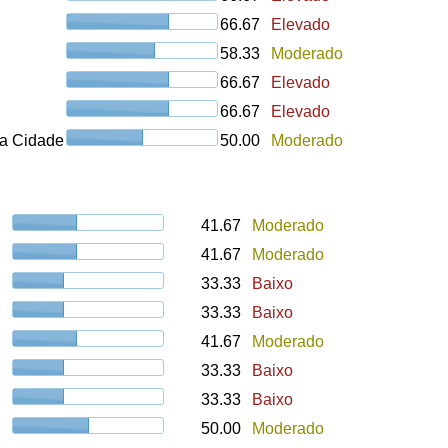
66.67
Elevado
58.33
Moderado
66.67
Elevado
66.67
Elevado
a Cidade
50.00
Moderado
41.67
Moderado
41.67
Moderado
33.33
Baixo
33.33
Baixo
41.67
Moderado
33.33
Baixo
33.33
Baixo
50.00
Moderado