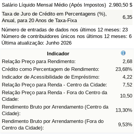
Salário Líquido Mensal Médio (Após Impostos)
2.980,50 $
Saúde
Taxa de Juro de Crédito em Percentagens (%),
6,35
Anual, para 20 Anos de Taxa-Fixa
Indicador de Saúde (Atual)
Número de entradas de dados nos últimos 12 meses: 23
Número de contribuidores únicos nos últimos 12 meses: 6
Indicador de Saúde
Última atualização: Junho 2026
Indicador
Indicador de Saúde por País
Relação Preço para Rendimento:
2,68
Crédito como Percentagem de Rendimento:
23,68%
Poluição
Indicador de Acessibilidade de Empréstimo:
4,22
Relação Preço para Renda - Centro da Cidade:
7,52
Indicador de Poluição (Atual)
Relação Preço para Renda - Fora do Centro da
10,50
Cidade:
Índice de poluição
Rendimento Bruto por Arrendamento (Centro da
13,30%
Cidade):
Indicador de Poluição por País
Rendimento Bruto por Arrendamento (Fora do
9,53%
Centro da Cidade):
Trânsito