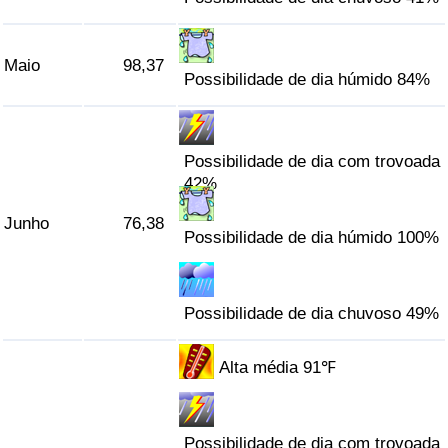
Indicador de Trânsito
Maio
98,37
Possibilidade de dia húmido 84%
Indicador de Trânsito (Atual)
Indicador de Trânsito por País
Possibilidade de dia com trovoada
42%
Junho
76,38
Possibilidade de dia húmido 100%
Possibilidade de dia chuvoso 49%
Alta média 91℉
Possibilidade de dia com trovoada