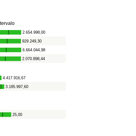
ntervalo
2.654.998,00
-
929.249,30
-
6.664.044,98
-
2.070.898,44
-
4.417.916,67
-
3.185.997,60
-
25,00
-