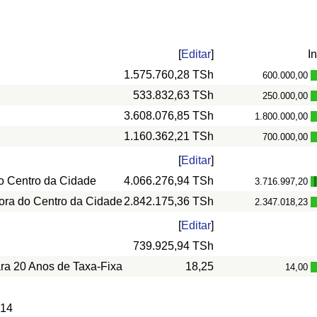
[
Editar
]
I
1.575.760,28 TSh
600.000,00
533.832,63 TSh
250.000,00
3.608.076,85 TSh
1.800.000,00
1.160.362,21 TSh
700.000,00
[
Editar
]
o Centro da Cidade
4.066.276,94 TSh
3.716.997,20
ora do Centro da Cidade
2.842.175,36 TSh
2.347.018,23
[
Editar
]
739.925,94 TSh
ara 20 Anos de Taxa-Fixa
18,25
14,00
 14