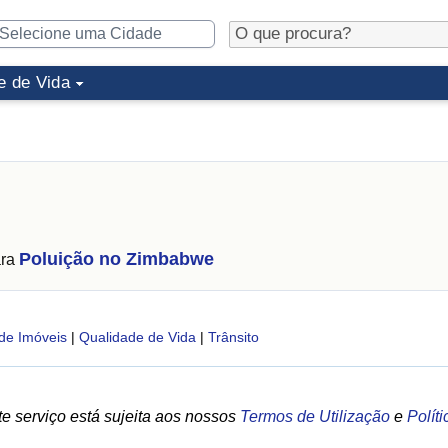
e de Vida
Poluição no Zimbabwe
ara
de Imóveis
|
Qualidade de Vida
|
Trânsito
e serviço está sujeita aos nossos
Termos de Utilização
e
Polít