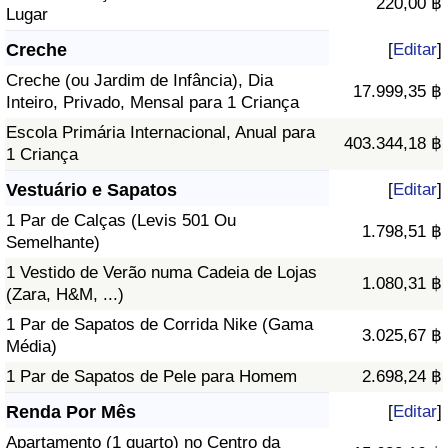
220,00 ฿
Lugar
Creche
[
Editar
]
Creche (ou Jardim de Infância), Dia
17.999,35 ฿
Inteiro, Privado, Mensal para 1 Criança
Escola Primária Internacional, Anual para
403.344,18 ฿
1 Criança
Vestuário e Sapatos
[
Editar
]
1 Par de Calças (Levis 501 Ou
1.798,51 ฿
Semelhante)
1 Vestido de Verão numa Cadeia de Lojas
1.080,31 ฿
(Zara, H&M, ...)
1 Par de Sapatos de Corrida Nike (Gama
3.025,67 ฿
Média)
1 Par de Sapatos de Pele para Homem
2.698,24 ฿
Renda Por Mês
[
Editar
]
Apartamento (1 quarto) no Centro da