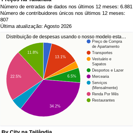
Número de entradas de dados nos últimos 12 meses: 6.881
Número de contribuidores únicos nos últimos 12 meses:
807
Última atualização: Agosto 2026
Distribuição de despesas usando o nosso modelo esta…
Preço de Compra
de Apartamento
11.8%
Transportes
13.1%
Vestuário e
Sapatos
Desportos e Lazer
6.5%
22.5%
Mercearia
Serviços
(Mensalmente)
Renda Por Mês
Restaurantes
34.2%
By City na Tailândia