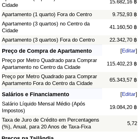
15.682,16 ฿
Cidade
Apartamento (1 quarto) Fora do Centro
9.752,93 ฿
Apartamento (3 quartos) no Centro da
41.160,50 ฿
Cidade
Apartamento (3 quartos) Fora do Centro
22.342,70 ฿
Preço de Compra de Apartamento
[
Editar
]
Preço por Metro Quadrado para Comprar
115.402,23 ฿
Apartamento no Centro da Cidade
Preço por Metro Quadrado para Comprar
65.343,57 ฿
Apartamento Fora do Centro da Cidade
Salários e Financiamento
[
Editar
]
Salário Líquido Mensal Médio (Após
19.084,20 ฿
Impostos)
Taxa de Juro de Crédito em Percentagens
5,72
(%), Anual, para 20 Anos de Taxa-Fixa
Preços na Tailândia