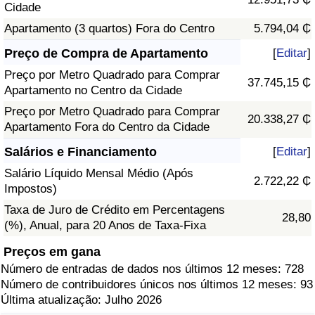
Cidade
Apartamento (3 quartos) Fora do Centro
5.794,04 ₵
Preço de Compra de Apartamento
[
Editar
]
Preço por Metro Quadrado para Comprar
37.745,15 ₵
Apartamento no Centro da Cidade
Preço por Metro Quadrado para Comprar
20.338,27 ₵
Apartamento Fora do Centro da Cidade
Salários e Financiamento
[
Editar
]
Salário Líquido Mensal Médio (Após
2.722,22 ₵
Impostos)
Taxa de Juro de Crédito em Percentagens
28,80
(%), Anual, para 20 Anos de Taxa-Fixa
Preços em gana
Número de entradas de dados nos últimos 12 meses: 728
Número de contribuidores únicos nos últimos 12 meses: 93
Última atualização: Julho 2026