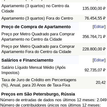
Apartamento (3 quartos) no Centro da
135.000,00 ₽
Cidade
Apartamento (3 quartos) Fora do Centro
76.454,55 ₽
Preço de Compra de Apartamento
[
Editar
]
Preço por Metro Quadrado para Comprar
356.764,71 ₽
Apartamento no Centro da Cidade
Preço por Metro Quadrado para Comprar
228.800,00 ₽
Apartamento Fora do Centro da Cidade
Salários e Financiamento
[
Editar
]
Salário Líquido Mensal Médio (Após
92.735,07 ₽
Impostos)
Taxa de Juro de Crédito em Percentagens
20,42
(%), Anual, para 20 Anos de Taxa-Fixa
Preços em São Petersburgo, Rússia
Número de entradas de dados nos últimos 12 meses: 2.049
Número de contribuidores únicos nos últimos 12 meses: