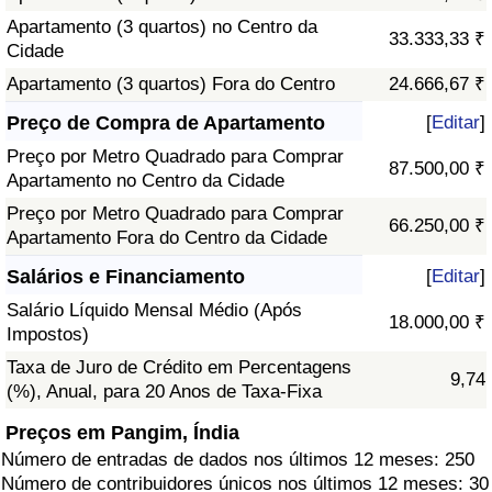
Apartamento (3 quartos) no Centro da
33.333,33 ₹
Cidade
Apartamento (3 quartos) Fora do Centro
24.666,67 ₹
Preço de Compra de Apartamento
[
Editar
]
Preço por Metro Quadrado para Comprar
87.500,00 ₹
Apartamento no Centro da Cidade
Preço por Metro Quadrado para Comprar
66.250,00 ₹
Apartamento Fora do Centro da Cidade
Salários e Financiamento
[
Editar
]
Salário Líquido Mensal Médio (Após
18.000,00 ₹
Impostos)
Taxa de Juro de Crédito em Percentagens
9,74
(%), Anual, para 20 Anos de Taxa-Fixa
Preços em Pangim, Índia
Número de entradas de dados nos últimos 12 meses: 250
Número de contribuidores únicos nos últimos 12 meses: 30