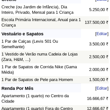
Creche (ou Jardim de Infância), Dia
5.250,00 ₹
Inteiro, Privado, Mensal para 1 Criança
Escola Primária Internacional, Anual para 1
137.500,00 ₹
Criança
Vestuário e Sapatos
[
Editar
]
1 Par de Calças (Levis 501 Ou
3.500,00 ₹
Semelhante)
1 Vestido de Verão numa Cadeia de Lojas
2.500,00 ₹
(Zara, H&M, ...)
1 Par de Sapatos de Corrida Nike (Gama
2.000,00 ₹
Média)
1 Par de Sapatos de Pele para Homem
1.500,00 ₹
Renda Por Mês
[
Editar
]
Apartamento (1 quarto) no Centro da
16.666,67 ₹
Cidade
Apartamento (1 quarto) Fora do Centro
12.666,67 ₹