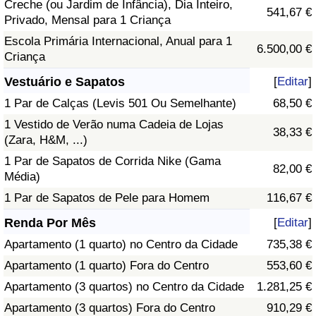
Creche (ou Jardim de Infância), Dia Inteiro,
541,67 €
Privado, Mensal para 1 Criança
Escola Primária Internacional, Anual para 1
6.500,00 €
Criança
Vestuário e Sapatos
[
Editar
]
1 Par de Calças (Levis 501 Ou Semelhante)
68,50 €
1 Vestido de Verão numa Cadeia de Lojas
38,33 €
(Zara, H&M, ...)
1 Par de Sapatos de Corrida Nike (Gama
82,00 €
Média)
1 Par de Sapatos de Pele para Homem
116,67 €
Renda Por Mês
[
Editar
]
Apartamento (1 quarto) no Centro da Cidade
735,38 €
Apartamento (1 quarto) Fora do Centro
553,60 €
Apartamento (3 quartos) no Centro da Cidade
1.281,25 €
Apartamento (3 quartos) Fora do Centro
910,29 €