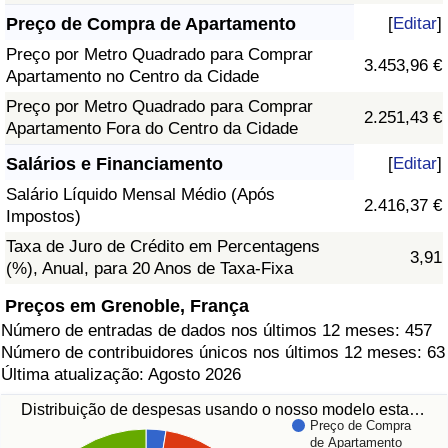
Preço de Compra de Apartamento
[
Editar
]
Preço por Metro Quadrado para Comprar
3.453,96 €
Apartamento no Centro da Cidade
Preço por Metro Quadrado para Comprar
2.251,43 €
Apartamento Fora do Centro da Cidade
Salários e Financiamento
[
Editar
]
Salário Líquido Mensal Médio (Após
2.416,37 €
Impostos)
Taxa de Juro de Crédito em Percentagens
3,91
(%), Anual, para 20 Anos de Taxa-Fixa
Preços em Grenoble, França
Número de entradas de dados nos últimos 12 meses: 457
Número de contribuidores únicos nos últimos 12 meses: 63
Última atualização: Agosto 2026
Distribuição de despesas usando o nosso modelo esta…
Preço de Compra
de Apartamento