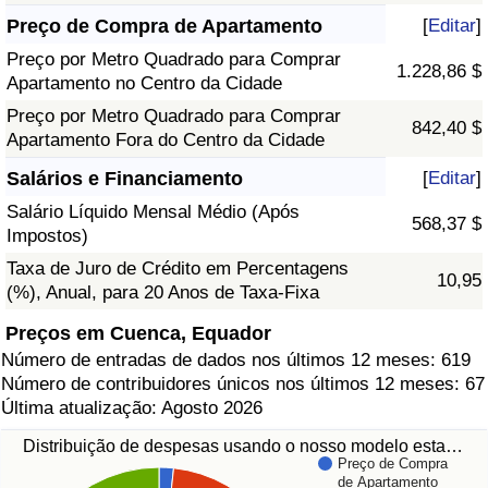
Preço de Compra de Apartamento
[
Editar
]
Preço por Metro Quadrado para Comprar
1.228,86 $
Apartamento no Centro da Cidade
Preço por Metro Quadrado para Comprar
842,40 $
Apartamento Fora do Centro da Cidade
Salários e Financiamento
[
Editar
]
Salário Líquido Mensal Médio (Após
568,37 $
Impostos)
Taxa de Juro de Crédito em Percentagens
10,95
(%), Anual, para 20 Anos de Taxa-Fixa
Preços em Cuenca, Equador
Número de entradas de dados nos últimos 12 meses: 619
Número de contribuidores únicos nos últimos 12 meses: 67
Última atualização: Agosto 2026
Distribuição de despesas usando o nosso modelo esta…
Preço de Compra
de Apartamento