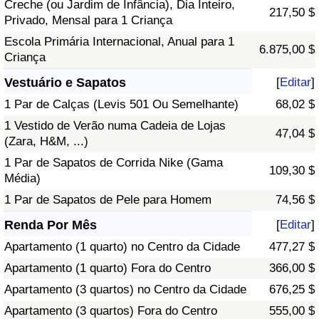
Creche (ou Jardim de Infância), Dia Inteiro,
217,50 $
Privado, Mensal para 1 Criança
Escola Primária Internacional, Anual para 1
6.875,00 $
Criança
Vestuário e Sapatos
[
Editar
]
1 Par de Calças (Levis 501 Ou Semelhante)
68,02 $
1 Vestido de Verão numa Cadeia de Lojas
47,04 $
(Zara, H&M, ...)
1 Par de Sapatos de Corrida Nike (Gama
109,30 $
Média)
1 Par de Sapatos de Pele para Homem
74,56 $
Renda Por Mês
[
Editar
]
Apartamento (1 quarto) no Centro da Cidade
477,27 $
Apartamento (1 quarto) Fora do Centro
366,00 $
Apartamento (3 quartos) no Centro da Cidade
676,25 $
Apartamento (3 quartos) Fora do Centro
555,00 $