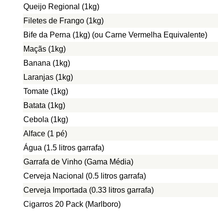
Queijo Regional (1kg)
Filetes de Frango (1kg)
Bife da Perna (1kg) (ou Carne Vermelha Equivalente)
Maçãs (1kg)
Banana (1kg)
Laranjas (1kg)
Tomate (1kg)
Batata (1kg)
Cebola (1kg)
Alface (1 pé)
Água (1.5 litros garrafa)
Garrafa de Vinho (Gama Média)
Cerveja Nacional (0.5 litros garrafa)
Cerveja Importada (0.33 litros garrafa)
Cigarros 20 Pack (Marlboro)