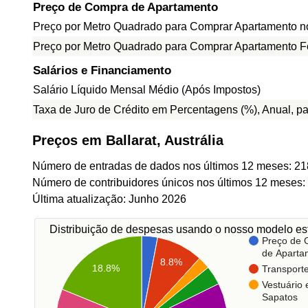
Preço de Compra de Apartamento
Preço por Metro Quadrado para Comprar Apartamento n
Preço por Metro Quadrado para Comprar Apartamento F
Salários e Financiamento
Salário Líquido Mensal Médio (Após Impostos)
Taxa de Juro de Crédito em Percentagens (%), Anual, p
Preços em Ballarat, Austrália
Número de entradas de dados nos últimos 12 meses: 21
Número de contribuidores únicos nos últimos 12 meses:
Última atualização: Junho 2026
Distribuição de despesas usando o nosso modelo est
Preço de
de Aparta
8.8%
18.8%
Transport
Vestuário 
Sapatos