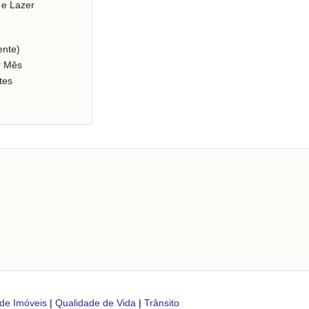
 e Lazer
nte)
r Mês
tes
de Imóveis
|
Qualidade de Vida
|
Trânsito