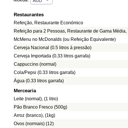
Restaurantes
Refeição, Restaurante Económico
Refeição para 2 Pessoas, Restaurante de Gama Média, 
McMenu no McDonalds (ou Refeição Equivalente)
Cerveja Nacional (0.5 litros à pressão)
Cerveja Importada (0.33 litros garrafa)
Cappuccino (normal)
Cola/Pepsi (0.33 litros garrafa)
Água (0.33 litros garrafa)
Mercearia
Leite (normal), (1 litro)
Pão Branco Fresco (500g)
Arroz (branco), (1kg)
Ovos (normais) (12)