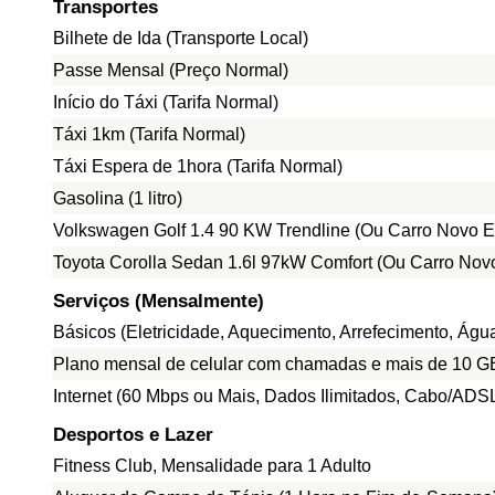
Transportes
Bilhete de Ida (Transporte Local)
Passe Mensal (Preço Normal)
Início do Táxi (Tarifa Normal)
Táxi 1km (Tarifa Normal)
Táxi Espera de 1hora (Tarifa Normal)
Gasolina (1 litro)
Volkswagen Golf 1.4 90 KW Trendline (Ou Carro Novo E
Toyota Corolla Sedan 1.6l 97kW Comfort (Ou Carro Nov
Serviços (Mensalmente)
Básicos (Eletricidade, Aquecimento, Arrefecimento, Ág
Plano mensal de celular com chamadas e mais de 10 G
Internet (60 Mbps ou Mais, Dados Ilimitados, Cabo/ADS
Desportos e Lazer
Fitness Club, Mensalidade para 1 Adulto