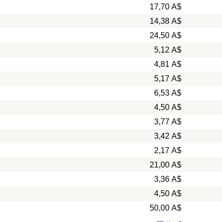
17,70 A$
14,38 A$
24,50 A$
5,12 A$
4,81 A$
5,17 A$
6,53 A$
4,50 A$
3,77 A$
3,42 A$
2,17 A$
21,00 A$
3,36 A$
4,50 A$
50,00 A$