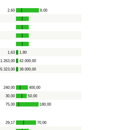
2,60
8,00
-
1,63
1,80
-
41.263,00
42.000,00
-
35.323,00
38.000,00
-
240,00
400,00
-
30,00
50,00
-
75,00
180,00
-
29,17
70,00
-