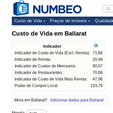
Custo de Vida
Preços de Imóveis
Qualidad
Custo de Vida em Ballarat
Indicador
Indicador de Custo de Vida (Excl. Renda):
71,66
Indicador de Renda:
20,48
Indicador de Custos de Mercearia:
90,07
Indicador de Restaurantes:
70,86
Indicador de Custo de Vida Mais Renda:
47,96
Poder de Compra Local:
133,79
Mora em Ballarat?
Adicionar dados para Ballarat
Moeda: