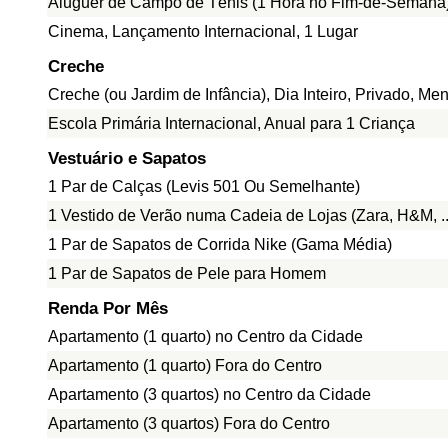
Aluguer de Campo de Ténis (1 Hora no Fim-de-Semana
Cinema, Lançamento Internacional, 1 Lugar
Creche
Creche (ou Jardim de Infância), Dia Inteiro, Privado, Me
Escola Primária Internacional, Anual para 1 Criança
Vestuário e Sapatos
1 Par de Calças (Levis 501 Ou Semelhante)
1 Vestido de Verão numa Cadeia de Lojas (Zara, H&M, ..
1 Par de Sapatos de Corrida Nike (Gama Média)
1 Par de Sapatos de Pele para Homem
Renda Por Mês
Apartamento (1 quarto) no Centro da Cidade
Apartamento (1 quarto) Fora do Centro
Apartamento (3 quartos) no Centro da Cidade
Apartamento (3 quartos) Fora do Centro