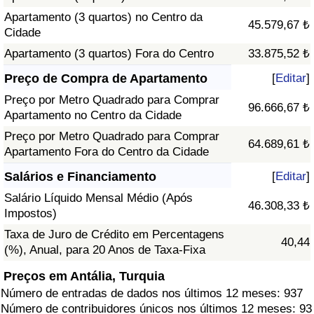
Apartamento (3 quartos) no Centro da
45.579,67 ₺
Cidade
Apartamento (3 quartos) Fora do Centro
33.875,52 ₺
Preço de Compra de Apartamento
[
Editar
]
Preço por Metro Quadrado para Comprar
96.666,67 ₺
Apartamento no Centro da Cidade
Preço por Metro Quadrado para Comprar
64.689,61 ₺
Apartamento Fora do Centro da Cidade
Salários e Financiamento
[
Editar
]
Salário Líquido Mensal Médio (Após
46.308,33 ₺
Impostos)
Taxa de Juro de Crédito em Percentagens
40,44
(%), Anual, para 20 Anos de Taxa-Fixa
Preços em Antália, Turquia
Número de entradas de dados nos últimos 12 meses: 937
Número de contribuidores únicos nos últimos 12 meses: 93