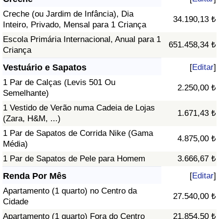
Creche (ou Jardim de Infância), Dia
34.190,13 ₺
Inteiro, Privado, Mensal para 1 Criança
Escola Primária Internacional, Anual para 1
651.458,34 ₺
Criança
Vestuário e Sapatos
[
Editar
]
1 Par de Calças (Levis 501 Ou
2.250,00 ₺
Semelhante)
1 Vestido de Verão numa Cadeia de Lojas
1.671,43 ₺
(Zara, H&M, ...)
1 Par de Sapatos de Corrida Nike (Gama
4.875,00 ₺
Média)
1 Par de Sapatos de Pele para Homem
3.666,67 ₺
Renda Por Mês
[
Editar
]
Apartamento (1 quarto) no Centro da
27.540,00 ₺
Cidade
Apartamento (1 quarto) Fora do Centro
21.854,50 ₺