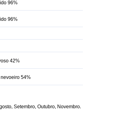
mido 96%
mido 96%
uvoso 42%
m nevoeiro 54%
 Agosto, Setembro, Outubro, Novembro.