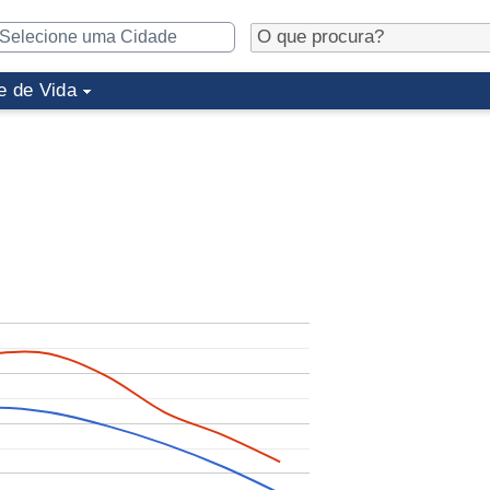
e de Vida