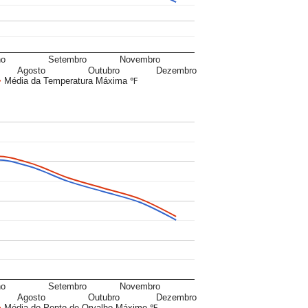
ho
Setembro
Novembro
Agosto
Outubro
Dezembro
Média da Temperatura Máxima ℉
ho
Setembro
Novembro
Agosto
Outubro
Dezembro
Média do Ponto de Orvalho Máximo ℉