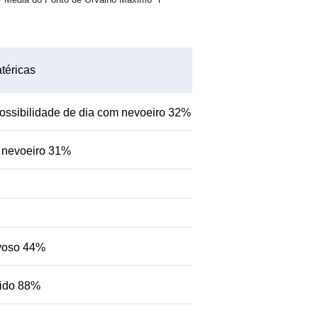
téricas
ossibilidade de dia com nevoeiro 32%
m nevoeiro 31%
uvoso 44%
mido 88%