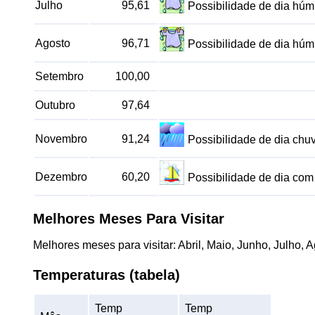
Julho
95,61
Possibilidade de dia hú
Agosto
96,71
Possibilidade de dia hú
Setembro
100,00
Outubro
97,64
Novembro
91,24
Possibilidade de dia ch
Dezembro
60,20
Possibilidade de dia co
Melhores Meses Para Visitar
Melhores meses para visitar: Abril, Maio, Junho, Julho,
Temperaturas (tabela)
Temp
Temp