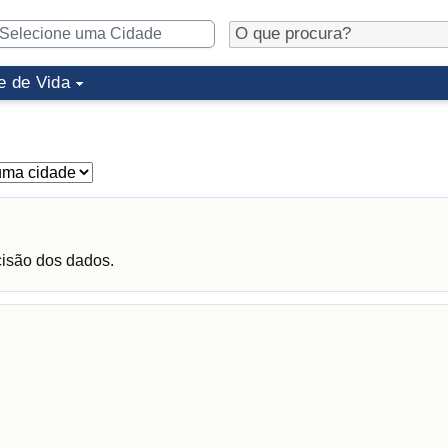
e de Vida
cisão dos dados.