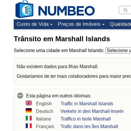
Custo de Vida
Preços de Imóveis
Qualidad
Trânsito em Marshall Islands
Selecione uma cidade em Marshall Islands:
Não existem dados para Ilhas Marshall.
Gostaríamos de ter mais colaboradores para maior pre
Esta página em outros idiomas:
English
Traffic in Marshall Islands
Deutsch
Verkehr in den Marshall-Inseln
Italiano
Traffico in Isole Marshall
Français
Trafic dans les îles Marshall