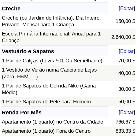
Creche
[
Editar
]
Creche (ou Jardim de Infância), Dia Inteiro,
150,00 $
Privado, Mensal para 1 Criança
Escola Primária Internacional, Anual para 1
2.640,00 $
Criança
Vestuário e Sapatos
[
Editar
]
1 Par de Calças (Levis 501 Ou Semelhante)
70,00 $
1 Vestido de Verão numa Cadeia de Lojas
40,00 $
(Zara, H&M, ...)
1 Par de Sapatos de Corrida Nike (Gama
30,00 $
Média)
1 Par de Sapatos de Pele para Homem
50,00 $
Renda Por Mês
[
Editar
]
Apartamento (1 quarto) no Centro da Cidade
766,67 $
Apartamento (1 quarto) Fora do Centro
833,33 $