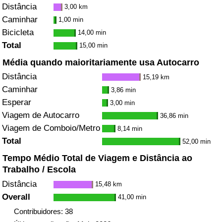
Distância
3,00 km
Caminhar
1,00 min
Bicicleta
14,00 min
Total
15,00 min
Média quando maioritariamente usa Autocarro
Distância
15,19 km
Caminhar
3,86 min
Esperar
3,00 min
Viagem de Autocarro
36,86 min
Viagem de Comboio/Metro
8,14 min
Total
52,00 min
Tempo Médio Total de Viagem e Distância ao
Trabalho / Escola
Distância
15,48 km
Overall
41,00 min
Contribuidores: 38