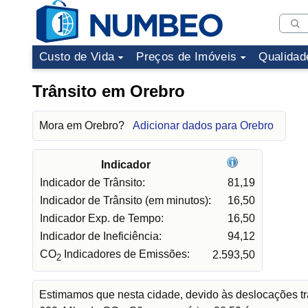
Custo de Vida
Preços de Imóveis
Qualidad
Trânsito em Orebro
Mora em Orebro?
Adicionar dados para Orebro
Indicador
Indicador de Trânsito:
81,19
Indicador de Trânsito (em minutos):
16,50
Indicador Exp. de Tempo:
16,50
Indicador de Ineficiência:
94,12
CO
Indicadores de Emissões:
2.593,50
2
Estimamos que nesta cidade, devido às deslocações tr