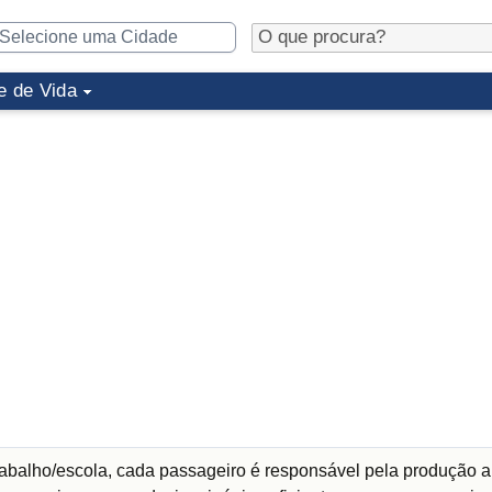
e de Vida
abalho/escola, cada passageiro é responsável pela produção a