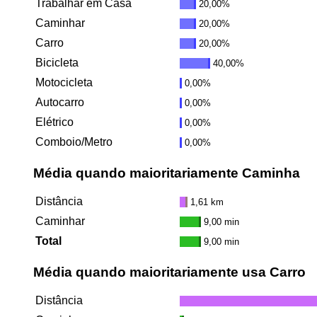
Trabalhar em Casa
20,00%
Caminhar
20,00%
Carro
20,00%
Bicicleta
40,00%
Motocicleta
0,00%
Autocarro
0,00%
Elétrico
0,00%
Comboio/Metro
0,00%
Média quando maioritariamente Caminha
Distância
1,61 km
Caminhar
9,00 min
Total
9,00 min
Média quando maioritariamente usa Carro
Distância