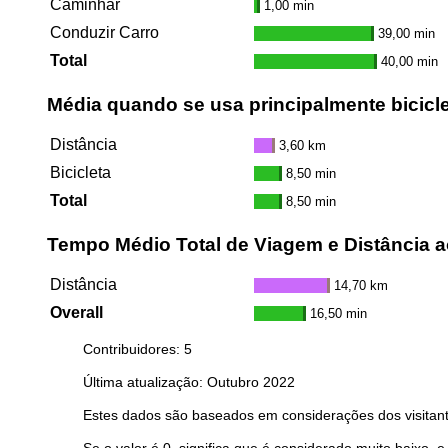
Caminhar
1,00 min
Conduzir Carro
39,00 min
Total
40,00 min
Média quando se usa principalmente bicicl
Distância
3,60 km
Bicicleta
8,50 min
Total
8,50 min
Tempo Médio Total de Viagem e Distância a
Distância
14,70 km
Overall
16,50 min
Contribuidores: 5
Última atualização: Outubro 2022
Estes dados são baseados em considerações dos visitant