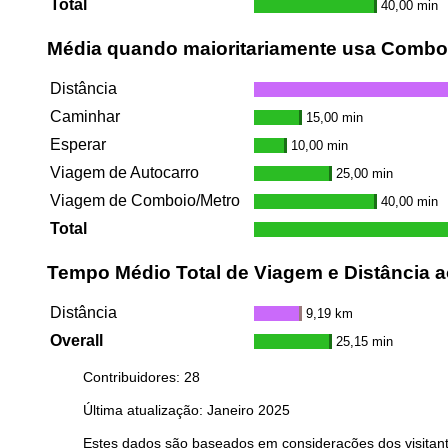
Total
40,00 min
Média quando maioritariamente usa Combo
Distância
Caminhar
15,00 min
Esperar
10,00 min
Viagem de Autocarro
25,00 min
Viagem de Comboio/Metro
40,00 min
Total
Tempo Médio Total de Viagem e Distância a
Distância
9,19 km
Overall
25,15 min
Contribuidores: 28
Última atualização: Janeiro 2025
Estes dados são baseados em considerações dos visitant