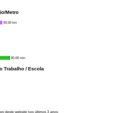
io/Metro
40,00 km
90,00 min
o Trabalho / Escola
es deste website nos últimos 3 anos.