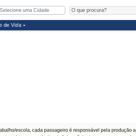
e de Vida
abalho/escola, cada passageiro é responsável pela produção a