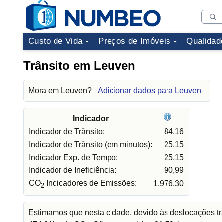
Custo de Vida
Preços de Imóveis
Qualidad
Trânsito em Leuven
Mora em Leuven?
Adicionar dados para Leuven
Indicador
Indicador de Trânsito:
84,16
Indicador de Trânsito (em minutos):
25,15
Indicador Exp. de Tempo:
25,15
Indicador de Ineficiência:
90,99
CO
Indicadores de Emissões:
1.976,30
2
Estimamos que nesta cidade, devido às deslocações tr