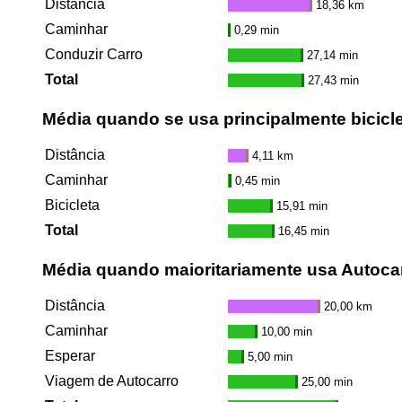
Distância
18,36 km
Caminhar
0,29 min
Conduzir Carro
27,14 min
Total
27,43 min
Média quando se usa principalmente bicicl
Distância
4,11 km
Caminhar
0,45 min
Bicicleta
15,91 min
Total
16,45 min
Média quando maioritariamente usa Autoca
Distância
20,00 km
Caminhar
10,00 min
Esperar
5,00 min
Viagem de Autocarro
25,00 min