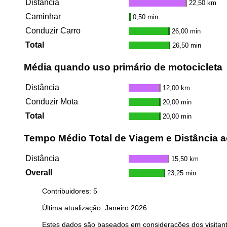
Distância
22,50 km
Caminhar
0,50 min
Conduzir Carro
26,00 min
Total
26,50 min
Média quando uso primário de motocicleta
Distância
12,00 km
Conduzir Mota
20,00 min
Total
20,00 min
Tempo Médio Total de Viagem e Distância a
Distância
15,50 km
Overall
23,25 min
Contribuidores: 5
Última atualização: Janeiro 2026
Estes dados são baseados em considerações dos visitant