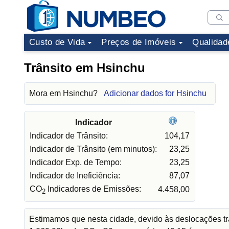
Custo de Vida
Preços de Imóveis
Qualidad
Trânsito em Hsinchu
Mora em Hsinchu?
Adicionar dados for Hsinchu
Indicador
Indicador de Trânsito:
104,17
Indicador de Trânsito (em minutos):
23,25
Indicador Exp. de Tempo:
23,25
Indicador de Ineficiência:
87,07
CO
Indicadores de Emissões:
4.458,00
2
Estimamos que nesta cidade, devido às deslocações tr