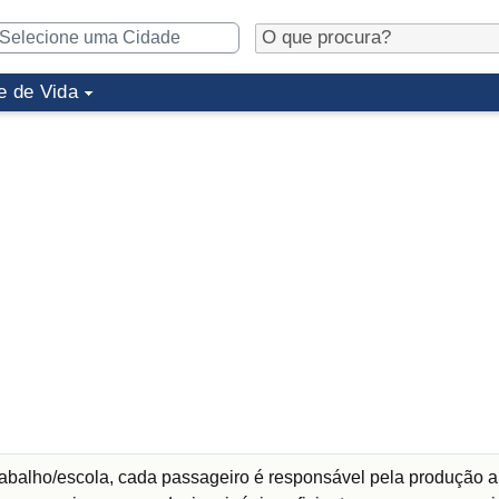
e de Vida
abalho/escola, cada passageiro é responsável pela produção a