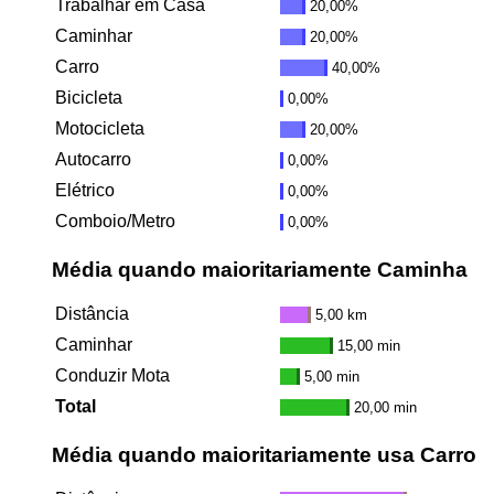
Trabalhar em Casa
20,00%
Caminhar
20,00%
Carro
40,00%
Bicicleta
0,00%
Motocicleta
20,00%
Autocarro
0,00%
Elétrico
0,00%
Comboio/Metro
0,00%
Média quando maioritariamente Caminha
Distância
5,00 km
Caminhar
15,00 min
Conduzir Mota
5,00 min
Total
20,00 min
Média quando maioritariamente usa Carro