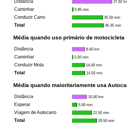
Distância
27,82 k
Caminhar
0,85 min
Conduzir Carro
35,50 min
Total
36,35 min
Média quando uso primário de motocicleta
Distância
8,60 km
Caminhar
0,50 min
Conduzir Mota
14,00 min
Total
14,50 min
Média quando maioritariamente usa Autoca
Distância
10,00 km
Esperar
5,00 min
Viagem de Autocarro
22,50 min
Total
28,50 min