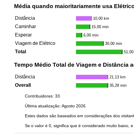
Média quando maioritariamente usa Elétric
Distância
10,00 km
Caminhar
15,00 min
Esperar
6,00 min
Viagem de Elétrico
30,00 min
Total
51,00
Tempo Médio Total de Viagem e Distância a
Distância
21,13 km
Overall
35,28 min
Contribuidores: 33
Última atualização: Agosto 2026
Estes dados são baseados em considerações dos visitant
Se o valor é 0, significa que é considerado muito baixo, e