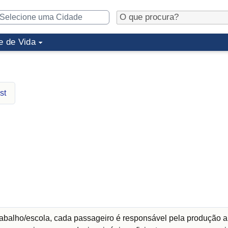
e de Vida
st
abalho/escola, cada passageiro é responsável pela produção a