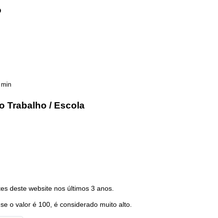
o
 min
o Trabalho / Escola
es deste website nos últimos 3 anos.
 se o valor é 100, é considerado muito alto.