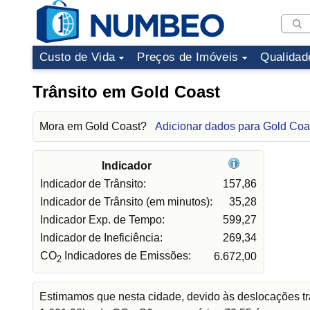
Custo de Vida
Preços de Imóveis
Qualidad
Trânsito em Gold Coast
Mora em Gold Coast?
Adicionar dados para Gold Coa
Indicador
Indicador de Trânsito:
157,86
Indicador de Trânsito (em minutos):
35,28
Indicador Exp. de Tempo:
599,27
Indicador de Ineficiência:
269,34
CO
Indicadores de Emissões:
6.672,00
2
Estimamos que nesta cidade, devido às deslocações tr